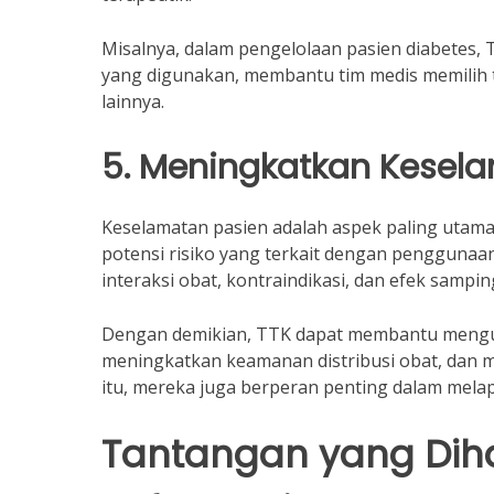
Misalnya, dalam pengelolaan pasien diabetes,
yang digunakan, membantu tim medis memilih t
lainnya.
5. Meningkatkan Kesel
Keselamatan pasien adalah aspek paling utama
potensi risiko yang terkait dengan pengguna
interaksi obat, kontraindikasi, dan efek sampi
Dengan demikian, TTK dapat membantu mengur
meningkatkan keamanan distribusi obat, dan m
itu, mereka juga berperan penting dalam mela
Tantangan yang Dih