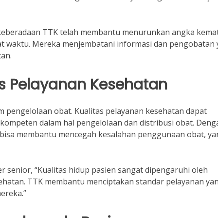
a, keberadaan TTK telah membantu menurunkan angka kema
pat waktu. Mereka menjembatani informasi dan pengobatan
tan.
as Pelayanan Kesehatan
 pengelolaan obat. Kualitas pelayanan kesehatan dapat
rkompeten dalam hal pengelolaan dan distribusi obat. Deng
K bisa membantu mencegah kesalahan penggunaan obat, ya
senior, “Kualitas hidup pasien sangat dipengaruhi oleh
 kesehatan. TTK membantu menciptakan standar pelayanan ya
ereka.”