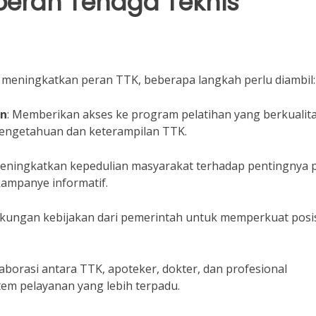
peran Tenaga Teknis
 meningkatkan peran TTK, beberapa langkah perlu diambil:
an
: Memberikan akses ke program pelatihan yang berkualit
engetahuan dan keterampilan TTK.
Meningkatkan kepedulian masyarakat terhadap pentingnya 
ampanye informatif.
kungan kebijakan dari pemerintah untuk memperkuat posi
borasi antara TTK, apoteker, dokter, dan profesional
tem pelayanan yang lebih terpadu.