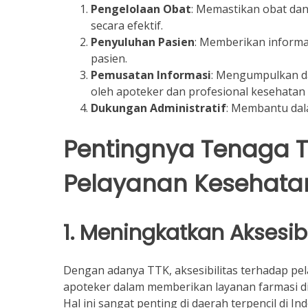
Pengelolaan Obat
: Memastikan obat dan
secara efektif.
Penyuluhan Pasien
: Memberikan inform
pasien.
Pemusatan Informasi
: Mengumpulkan da
oleh apoteker dan profesional kesehatan 
Dukungan Administratif
: Membantu dala
Pentingnya Tenaga 
Pelayanan Kesehata
1. Meningkatkan Aksesi
Dengan adanya TTK, aksesibilitas terhadap pe
apoteker dalam memberikan layanan farmasi di 
Hal ini sangat penting di daerah terpencil di I