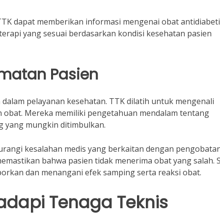
 TTK dapat memberikan informasi mengenai obat antidiabet
erapi yang sesuai berdasarkan kondisi kesehatan pasien
amatan Pasien
 dalam pelayanan kesehatan. TTK dilatih untuk mengenali
an obat. Mereka memiliki pengetahuan mendalam tentang
ng yang mungkin ditimbulkan.
angi kesalahan medis yang berkaitan dengan pengobatan
emastikan bahwa pasien tidak menerima obat yang salah. S
porkan dan menangani efek samping serta reaksi obat.
adapi Tenaga Teknis