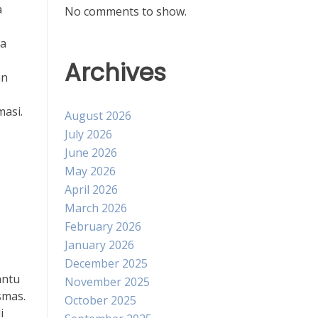
a
No comments to show.
da
Archives
an
masi.
August 2026
July 2026
June 2026
May 2026
April 2026
March 2026
February 2026
January 2026
December 2025
antu
November 2025
smas.
October 2025
i