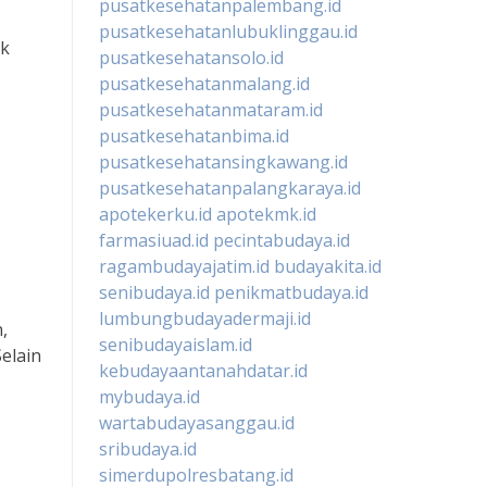
pusatkesehatanpalembang.id
pusatkesehatanlubuklinggau.id
ik
pusatkesehatansolo.id
pusatkesehatanmalang.id
pusatkesehatanmataram.id
pusatkesehatanbima.id
pusatkesehatansingkawang.id
pusatkesehatanpalangkaraya.id
apotekerku.id
apotekmk.id
farmasiuad.id
pecintabudaya.id
ragambudayajatim.id
budayakita.id
senibudaya.id
penikmatbudaya.id
lumbungbudayadermaji.id
,
senibudayaislam.id
elain
kebudayaantanahdatar.id
mybudaya.id
wartabudayasanggau.id
sribudaya.id
simerdupolresbatang.id