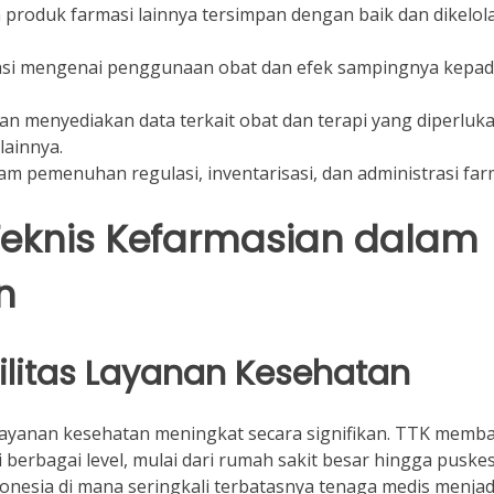
 produk farmasi lainnya tersimpan dengan baik dan dikelol
asi mengenai penggunaan obat dan efek sampingnya kepa
n menyediakan data terkait obat dan terapi yang diperluk
lainnya.
m pemenuhan regulasi, inventarisasi, dan administrasi far
Teknis Kefarmasian dalam
n
bilitas Layanan Kesehatan
layanan kesehatan meningkat secara signifikan. TTK memb
berbagai level, mulai dari rumah sakit besar hingga puske
ndonesia di mana seringkali terbatasnya tenaga medis menjad