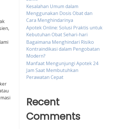
Kesalahan Umum dalam
Menggunakan Dosis Obat dan
Cara Menghindarinya
ak
Apotek Online: Solusi Praktis untuk
sien,
Kebutuhan Obat Sehari-hari
lami
Bagaimana Menghindari Risiko
Kontraindikasi dalam Pengobatan
Modern?
Manfaat Mengunjungi Apotek 24
Jam Saat Membutuhkan
Perawatan Cepat
ker
atau
rmasi
Recent
Comments