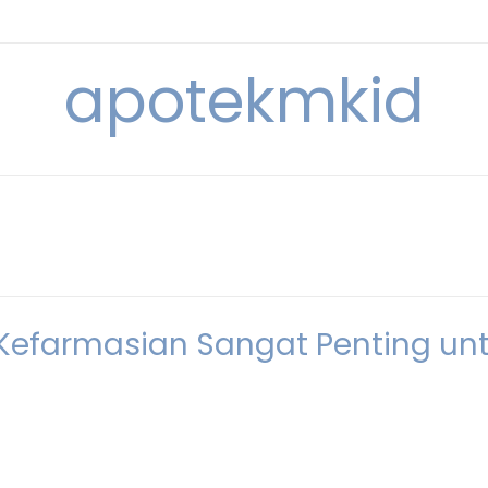
apotekmkid
Kefarmasian Sangat Penting un