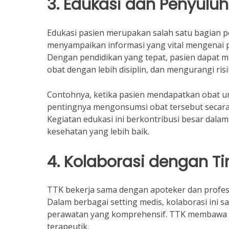
3. Edukasi dan Penyulu
Edukasi pasien merupakan salah satu bagian p
menyampaikan informasi yang vital mengenai p
Dengan pendidikan yang tepat, pasien dapat m
obat dengan lebih disiplin, dan mengurangi risi
Contohnya, ketika pasien mendapatkan obat u
pentingnya mengonsumsi obat tersebut secara 
Kegiatan edukasi ini berkontribusi besar dala
kesehatan yang lebih baik.
4. Kolaborasi dengan T
TTK bekerja sama dengan apoteker dan profesi
Dalam berbagai setting medis, kolaborasi ini
perawatan yang komprehensif. TTK membawa 
terapeutik.