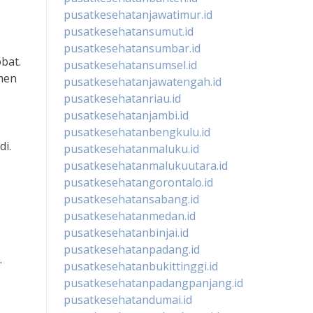
pusatkesehatanjawatimur.id
pusatkesehatansumut.id
pusatkesehatansumbar.id
bat.
pusatkesehatansumsel.id
imen
pusatkesehatanjawatengah.id
pusatkesehatanriau.id
pusatkesehatanjambi.id
pusatkesehatanbengkulu.id
i.
pusatkesehatanmaluku.id
pusatkesehatanmalukuutara.id
pusatkesehatangorontalo.id
pusatkesehatansabang.id
pusatkesehatanmedan.id
pusatkesehatanbinjai.id
pusatkesehatanpadang.id
.
pusatkesehatanbukittinggi.id
pusatkesehatanpadangpanjang.id
pusatkesehatandumai.id