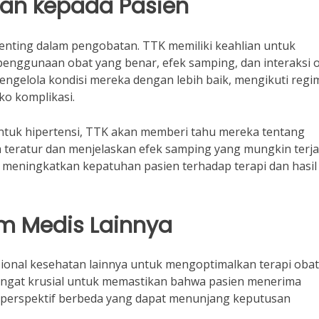
han kepada Pasien
enting dalam pengobatan. TTK memiliki keahlian untuk
enggunaan obat yang benar, efek samping, dan interaksi o
engelola kondisi mereka dengan lebih baik, mengikuti reg
ko komplikasi.
ntuk hipertensi, TTK akan memberi tahu mereka tentang
teratur dan menjelaskan efek samping yang mungkin terjad
m meningkatkan kepatuhan pasien terhadap terapi dan hasil
im Medis Lainnya
onal kesehatan lainnya untuk mengoptimalkan terapi obat
 sangat krusial untuk memastikan bahwa pasien menerima
perspektif berbeda yang dapat menunjang keputusan