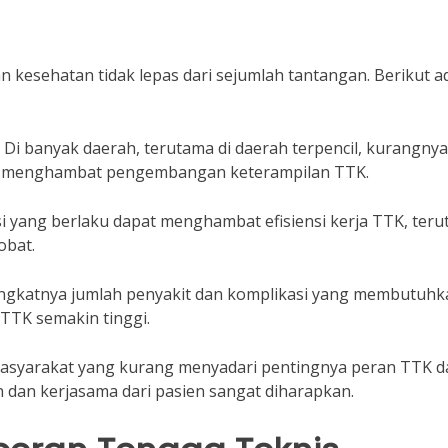
kesehatan tidak lepas dari sejumlah tantangan. Berikut a
: Di banyak daerah, terutama di daerah terpencil, kurangnya
pat menghambat pengembangan keterampilan TTK.
si yang berlaku dapat menghambat efisiensi kerja TTK, ter
obat.
ngkatnya jumlah penyakit dan komplikasi yang membutuhk
 TTK semakin tinggi.
masyarakat yang kurang menyadari pentingnya peran TTK d
dan kerjasama dari pasien sangat diharapkan.