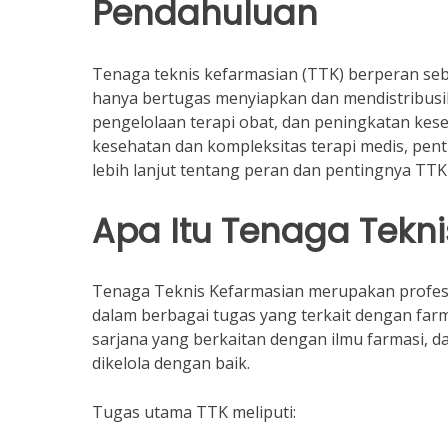
Pendahuluan
Tenaga teknis kefarmasian (TTK) berperan se
hanya bertugas menyiapkan dan mendistribusika
pengelolaan terapi obat, dan peningkatan ke
kesehatan dan kompleksitas terapi medis, pent
lebih lanjut tentang peran dan pentingnya TTK
Apa Itu Tenaga Tekn
Tenaga Teknis Kefarmasian merupakan profesi
dalam berbagai tugas yang terkait dengan farm
sarjana yang berkaitan dengan ilmu farmasi,
dikelola dengan baik.
Tugas utama TTK meliputi: