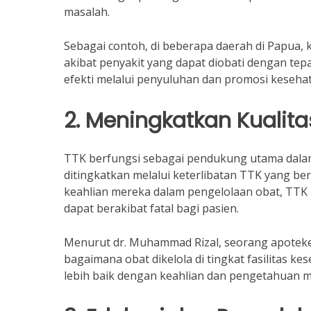
masalah.
Sebagai contoh, di beberapa daerah di Papu
akibat penyakit yang dapat diobati dengan te
efekti melalui penyuluhan dan promosi keseha
2. Meningkatkan Kualit
TTK berfungsi sebagai pendukung utama dalam
ditingkatkan melalui keterlibatan TTK yang be
keahlian mereka dalam pengelolaan obat, TT
dapat berakibat fatal bagi pasien.
Menurut dr. Muhammad Rizal, seorang apoteker 
bagaimana obat dikelola di tingkat fasilitas
lebih baik dengan keahlian dan pengetahuan m