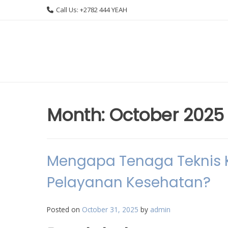
Skip
Call Us: +2782 444 YEAH
to
content
Month:
October 2025
Mengapa Tenaga Teknis 
Pelayanan Kesehatan?
Posted on
October 31, 2025
by
admin