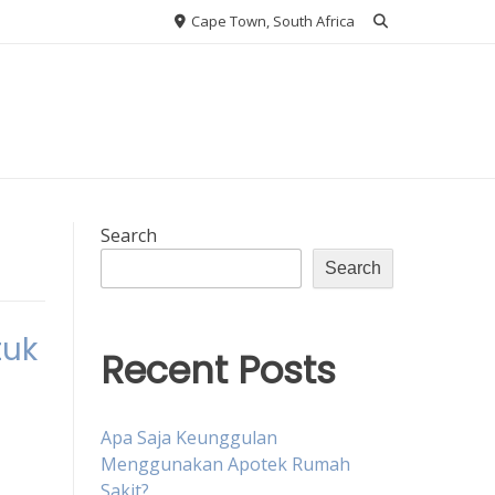
Cape Town, South Africa
Search
Search
tuk
Recent Posts
Apa Saja Keunggulan
Menggunakan Apotek Rumah
Sakit?