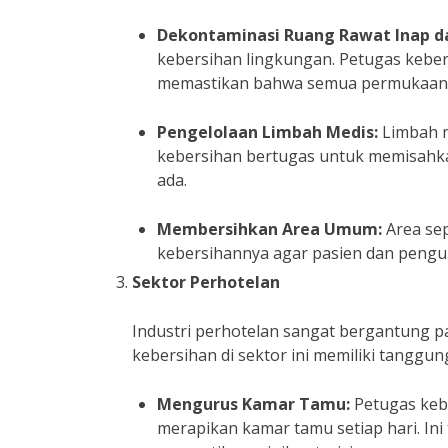
Dekontaminasi Ruang Rawat Inap da
kebersihan lingkungan. Petugas keb
memastikan bahwa semua permukaan d
Pengelolaan Limbah Medis:
Limbah m
kebersihan bertugas untuk memisahk
ada.
Membersihkan Area Umum:
Area sep
kebersihannya agar pasien dan peng
Sektor Perhotelan
Industri perhotelan sangat bergantung pa
kebersihan di sektor ini memiliki tanggung
Mengurus Kamar Tamu:
Petugas keb
merapikan kamar tamu setiap hari. In