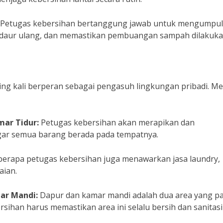
Petugas kebersihan bertanggung jawab untuk mengumpu
idaur ulang, dan memastikan pembuangan sampah dilakuk
ring kali berperan sebagai pengasuh lingkungan pribadi. M
ar Tidur:
Petugas kebersihan akan merapikan dan
gar semua barang berada pada tempatnya.
erapa petugas kebersihan juga menawarkan jasa laundry,
aian.
ar Mandi:
Dapur dan kamar mandi adalah dua area yang pa
rsihan harus memastikan area ini selalu bersih dan sanitas