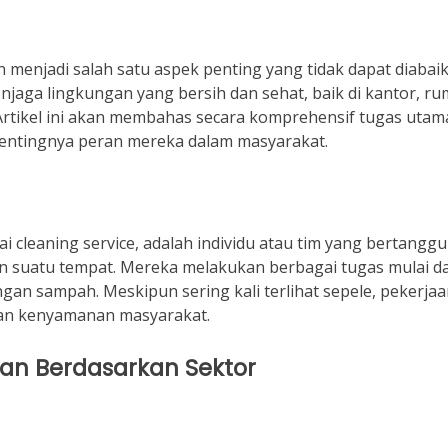
 menjadi salah satu aspek penting yang tidak dapat diabaik
jaga lingkungan yang bersih dan sehat, baik di kantor, r
Artikel ini akan membahas secara komprehensif tugas utam
 pentingnya peran mereka dalam masyarakat.
i cleaning service, adalah individu atau tim yang bertangg
n suatu tempat. Mereka melakukan berbagai tugas mulai da
n sampah. Meskipun sering kali terlihat sepele, pekerjaan
dan kenyamanan masyarakat.
an Berdasarkan Sektor