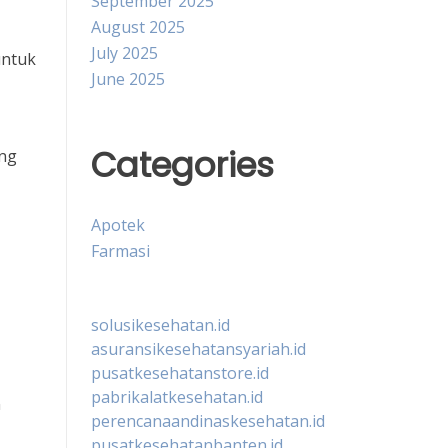
September 2025
August 2025
July 2025
untuk
June 2025
Categories
ang
Apotek
Farmasi
solusikesehatan.id
asuransikesehatansyariah.id
pusatkesehatanstore.id
pabrikalatkesehatan.id
n
perencanaandinaskesehatan.id
pusatkesehatanbanten.id