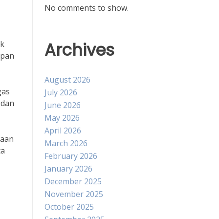
No comments to show.
Archives
uk
apan
August 2026
gas
July 2026
 dan
June 2026
May 2026
April 2026
daan
March 2026
ca
February 2026
January 2026
December 2025
November 2025
October 2025