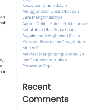
Kesalahan Umum dalam
Menggunakan Dosis Obat dan
an.
Cara Menghindarinya
umah
Apotek Online: Solusi Praktis untuk
a
Kebutuhan Obat Sehari-hari
Bagaimana Menghindari Risiko
Kontraindikasi dalam Pengobatan
Modern?
Manfaat Mengunjungi Apotek 24
ung
Jam Saat Membutuhkan
ri
Perawatan Cepat
 ini
Recent
Comments