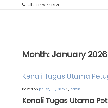
Skip
Call Us: +2782 444 YEAH
to
content
Month:
January 2026
Kenali Tugas Utama Petug
Posted on
January 31, 2026
by
admin
Kenali Tugas Utama Pet