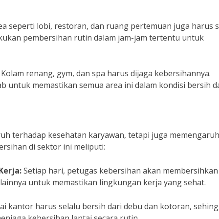
a seperti lobi, restoran, dan ruang pertemuan juga harus s
kukan pembersihan rutin dalam jam-jam tertentu untuk
Kolam renang, gym, dan spa harus dijaga kebersihannya.
b untuk memastikan semua area ini dalam kondisi bersih d
ruh terhadap kesehatan karyawan, tetapi juga memengaruh
sihan di sektor ini meliputi:
erja:
Setiap hari, petugas kebersihan akan membersihkan
 lainnya untuk memastikan lingkungan kerja yang sehat.
ai kantor harus selalu bersih dari debu dan kotoran, sehin
njaga kebersihan lantai secara rutin.