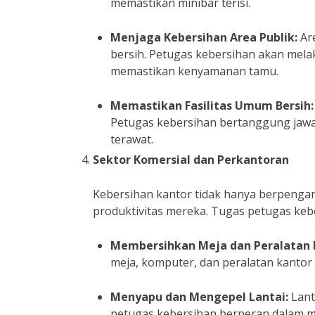
memastikan minibar terisi.
Menjaga Kebersihan Area Publik:
Are
bersih. Petugas kebersihan akan mela
memastikan kenyamanan tamu.
Memastikan Fasilitas Umum Bersih:
Petugas kebersihan bertanggung jawa
terawat.
Sektor Komersial dan Perkantoran
Kebersihan kantor tidak hanya berpenga
produktivitas mereka. Tugas petugas keber
Membersihkan Meja dan Peralatan K
meja, komputer, dan peralatan kantor
Menyapu dan Mengepel Lantai:
Lant
petugas kebersihan berperan dalam me