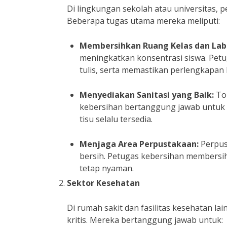
Di lingkungan sekolah atau universitas,
Beberapa tugas utama mereka meliputi:
Membersihkan Ruang Kelas dan Lab
meningkatkan konsentrasi siswa. Pet
tulis, serta memastikan perlengkapan 
Menyediakan Sanitasi yang Baik:
Toi
kebersihan bertanggung jawab untuk 
tisu selalu tersedia.
Menjaga Area Perpustakaan:
Perpus
bersih. Petugas kebersihan membersih
tetap nyaman.
Sektor Kesehatan
Di rumah sakit dan fasilitas kesehatan l
kritis. Mereka bertanggung jawab untuk: