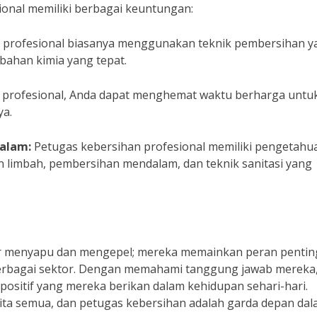
onal memiliki berbagai keuntungan:
 profesional biasanya menggunakan teknik pembersihan y
 bahan kimia yang tepat.
rofesional, Anda dapat menghemat waktu berharga untu
ya.
alam:
Petugas kebersihan profesional memiliki pengetahu
 limbah, pembersihan mendalam, dan teknik sanitasi yang
ar menyapu dan mengepel; mereka memainkan peran pentin
erbagai sektor. Dengan memahami tanggung jawab mereka,
positif yang mereka berikan dalam kehidupan sehari-hari.
kita semua, dan petugas kebersihan adalah garda depan da