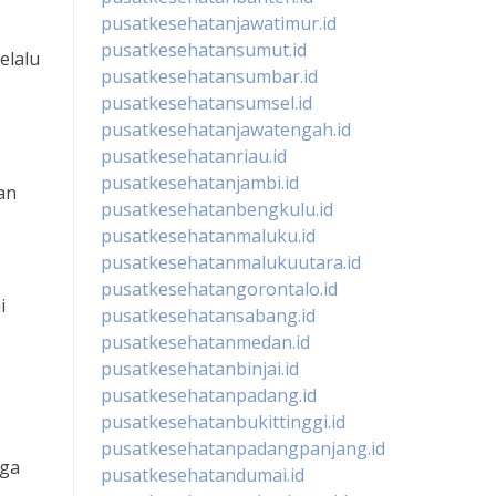
pusatkesehatanjawatimur.id
pusatkesehatansumut.id
elalu
pusatkesehatansumbar.id
pusatkesehatansumsel.id
pusatkesehatanjawatengah.id
pusatkesehatanriau.id
pusatkesehatanjambi.id
an
pusatkesehatanbengkulu.id
pusatkesehatanmaluku.id
pusatkesehatanmalukuutara.id
pusatkesehatangorontalo.id
i
pusatkesehatansabang.id
pusatkesehatanmedan.id
pusatkesehatanbinjai.id
pusatkesehatanpadang.id
pusatkesehatanbukittinggi.id
pusatkesehatanpadangpanjang.id
gga
pusatkesehatandumai.id