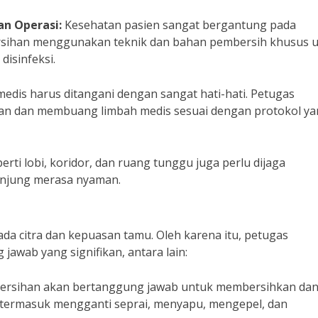
n Operasi:
Kesehatan pasien sangat bergantung pada
ersihan menggunakan teknik dan bahan pembersih khusus 
isinfeksi.
edis harus ditangani dengan sangat hati-hati. Petugas
an dan membuang limbah medis sesuai dengan protokol y
erti lobi, koridor, dan ruang tunggu juga perlu dijaga
unjung merasa nyaman.
da citra dan kepuasan tamu. Oleh karena itu, petugas
 jawab yang signifikan, antara lain:
ersihan akan bertanggung jawab untuk membersihkan da
i termasuk mengganti seprai, menyapu, mengepel, dan