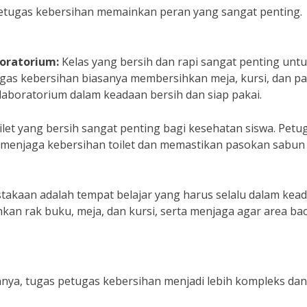
 petugas kebersihan memainkan peran yang sangat penting.
oratorium:
Kelas yang bersih dan rapi sangat penting unt
ugas kebersihan biasanya membersihkan meja, kursi, dan p
laboratorium dalam keadaan bersih dan siap pakai.
let yang bersih sangat penting bagi kesehatan siswa. Petu
menjaga kebersihan toilet dan memastikan pasokan sabun
takaan adalah tempat belajar yang harus selalu dalam kea
kan rak buku, meja, dan kursi, serta menjaga agar area ba
ainnya, tugas petugas kebersihan menjadi lebih kompleks dan