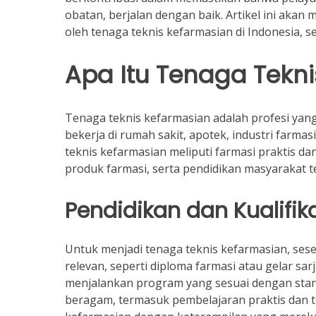
obatan, berjalan dengan baik. Artikel ini aka
oleh tenaga teknis kefarmasian di Indonesia, s
Apa Itu Tenaga Tekn
Tenaga teknis kefarmasian adalah profesi ya
bekerja di rumah sakit, apotek, industri farmasi
teknis kefarmasian meliputi farmasi praktis da
produk farmasi, serta pendidikan masyarakat 
Pendidikan dan Kualifik
Untuk menjadi tenaga teknis kefarmasian, s
relevan, seperti diploma farmasi atau gelar sar
menjalankan program yang sesuai dengan stan
beragam, termasuk pembelajaran praktis dan t