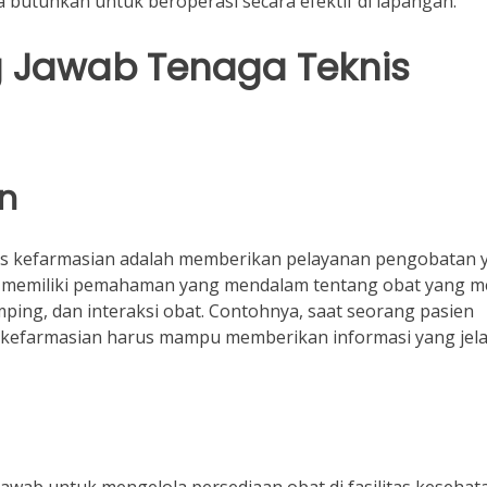
butuhkan untuk beroperasi secara efektif di lapangan.
 Jawab Tenaga Teknis
n
is kefarmasian adalah memberikan pelayanan pengobatan 
us memiliki pemahaman yang mendalam tentang obat yang m
amping, dan interaksi obat. Contohnya, saat seorang pasien
s kefarmasian harus mampu memberikan informasi yang jel