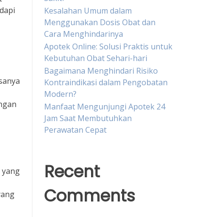
dapi
Kesalahan Umum dalam
Menggunakan Dosis Obat dan
Cara Menghindarinya
Apotek Online: Solusi Praktis untuk
Kebutuhan Obat Sehari-hari
Bagaimana Menghindari Risiko
sanya
Kontraindikasi dalam Pengobatan
Modern?
angan
Manfaat Mengunjungi Apotek 24
Jam Saat Membutuhkan
Perawatan Cepat
Recent
 yang
Comments
yang