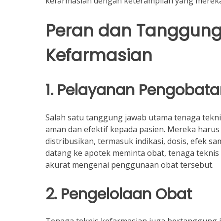
kefarmasian dengan keterampilan yang mereka 
Peran dan Tanggung
Kefarmasian
1. Pelayanan Pengobata
Salah satu tanggung jawab utama tenaga tekn
aman dan efektif kepada pasien. Mereka har
distribusikan, termasuk indikasi, dosis, efek s
datang ke apotek meminta obat, tenaga tekni
akurat mengenai penggunaan obat tersebut.
2. Pengelolaan Obat