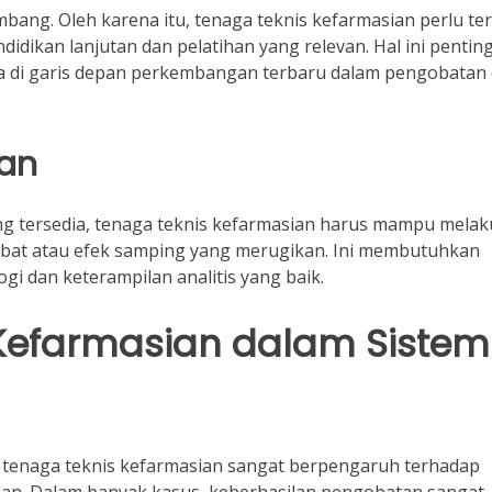
bang. Oleh karena itu, tenaga teknis kefarmasian perlu te
ikan lanjutan dan pelatihan yang relevan. Hal ini pentin
a di garis depan perkembangan terbaru dalam pengobatan
tan
 tersedia, tenaga teknis kefarmasian harus mampu mela
 obat atau efek samping yang merugikan. Ini membutuhkan
 dan keterampilan analitis yang baik.
Kefarmasian dalam Sistem
tenaga teknis kefarmasian sangat berpengaruh terhadap
han. Dalam banyak kasus, keberhasilan pengobatan sangat