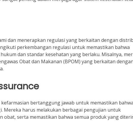
mi dan menerapkan regulasi yang berkaitan dengan distrib
engikuti perkembangan regulasi untuk memastikan bahwa
hukum dan standar kesehatan yang berlaku. Misalnya, me
Pengawas Obat dan Makanan (BPOM) yang berkaitan denga
a.
Assurance
nis kefarmasian bertanggung jawab untuk memastikan bahw
ggi. Mereka harus melakukan berbagai pengujian untuk
n obat, serta memastikan bahwa semua produk yang diter