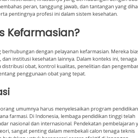
n membahas peran, tanggung jawab, dan tantangan yang diha
erta pentingnya profesi ini dalam sistem kesehatan.
is Kefarmasian?
ng berhubungan dengan pelayanan kefarmasian. Mereka bia
, dan institusi kesehatan lainnya. Dalam konteks ini, tenaga
n distribusi obat, kontrol kualitas, penelitian dan pengemb
tentang penggunaan obat yang tepat.
asi
eseorang umumnya harus menyelesaikan program pendidikan
jana farmasi. Di Indonesia, lembaga pendidikan tinggi telah
dar nasional dan internasional. Pendekatan pembelajaran 
eori, sangat penting dalam membekali calon tenaga teknis