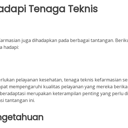
adapi Tenaga Teknis
efarmasian juga dihadapkan pada berbagai tantangan. Berik
 hadapi:
ukan pelayanan kesehatan, tenaga teknis kefarmasian se
 dapat mempengaruhi kualitas pelayanan yang mereka berika
eradaptasi merupakan keterampilan penting yang perlu dim
i tantangan ini.
ngetahuan