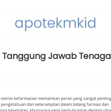
apotekmkid
n Tanggung Jawab Tenaga
 teknis kefarmasian memainkan peran yang sangat pentin
ki pengetahuan dan keterampilan dalam bidang farmasi dan
anan kesehatan, khususnya yang berhubungan dengan oba