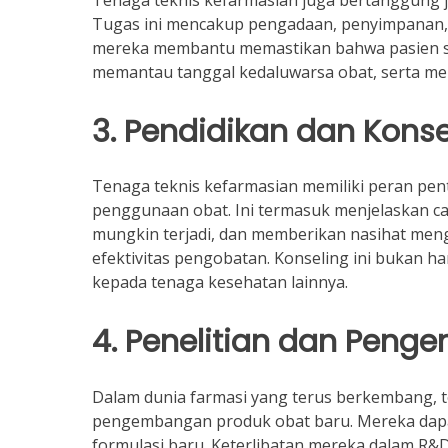
Tenaga teknis kefarmasian juga bertanggung ja
Tugas ini mencakup pengadaan, penyimpanan, d
mereka membantu memastikan bahwa pasien sela
memantau tanggal kedaluwarsa obat, serta men
3. Pendidikan dan Konse
Tenaga teknis kefarmasian memiliki peran pe
penggunaan obat. Ini termasuk menjelaskan c
mungkin terjadi, dan memberikan nasihat men
efektivitas pengobatan. Konseling ini bukan h
kepada tenaga kesehatan lainnya.
4. Penelitian dan Pen
Dalam dunia farmasi yang terus berkembang, t
pengembangan produk obat baru. Mereka dapat t
formulasi baru. Keterlibatan mereka dalam R&