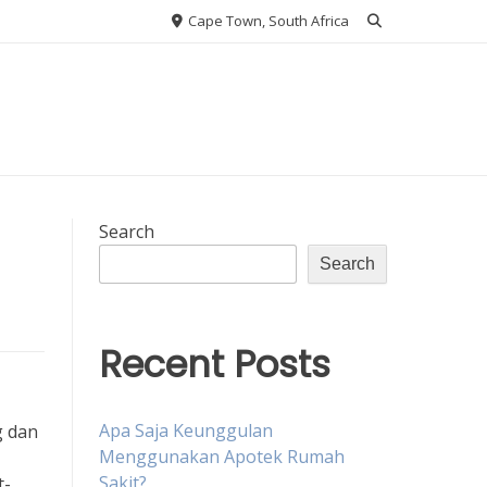
Cape Town, South Africa
Search
Search
Recent Posts
Apa Saja Keunggulan
g dan
Menggunakan Apotek Rumah
Sakit?
t-