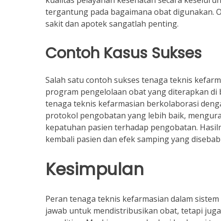
tergantung pada bagaimana obat digunakan. Ol
sakit dan apotek sangatlah penting.
Contoh Kasus Sukses
Salah satu contoh sukses tenaga teknis kefar
program pengelolaan obat yang diterapkan di b
tenaga teknis kefarmasian berkolaborasi den
protokol pengobatan yang lebih baik, mengur
kepatuhan pasien terhadap pengobatan. Hasil
kembali pasien dan efek samping yang disebab
Kesimpulan
Peran tenaga teknis kefarmasian dalam sistem
jawab untuk mendistribusikan obat, tetapi jug