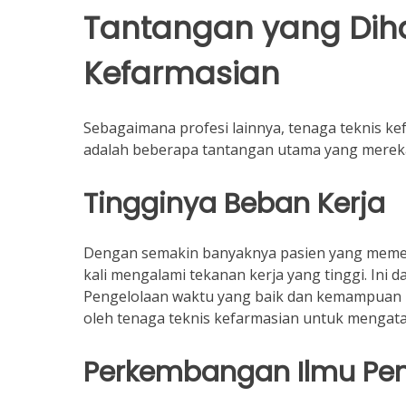
Tantangan yang Dih
Kefarmasian
Sebagaimana profesi lainnya, tenaga teknis k
adalah beberapa tantangan utama yang mereka
Tingginya Beban Kerja
Dengan semakin banyaknya pasien yang memerl
kali mengalami tekanan kerja yang tinggi. Ini
Pengelolaan waktu yang baik dan kemampuan b
oleh tenaga teknis kefarmasian untuk mengatas
Perkembangan Ilmu Pe