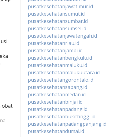
pusatkesehatanjawatimur.id
pusatkesehatansumut.id
pusatkesehatansumbar.id
pusatkesehatansumsel.id
pusatkesehatanjawatengah.id
usi
pusatkesehatanriau.id
pusatkesehatanjambi.id
reka
pusatkesehatanbengkulu.id
n
pusatkesehatanmaluku.id
pusatkesehatanmalukuutara.id
pusatkesehatangorontalo.id
pusatkesehatansabang.id
pusatkesehatanmedan.id
pusatkesehatanbinjai.id
a obat
pusatkesehatanpadang.id
pusatkesehatanbukittinggi.id
ima
pusatkesehatanpadangpanjang.id
pusatkesehatandumai.id