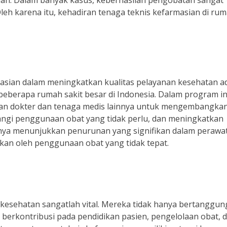
eh karena itu, kehadiran tenaga teknis kefarmasian di ru
masian dalam meningkatkan kualitas pelayanan kesehatan a
eberapa rumah sakit besar di Indonesia. Dalam program in
gan dokter dan tenaga medis lainnya untuk mengembangka
angi penggunaan obat yang tidak perlu, dan meningkatkan
nya menunjukkan penurunan yang signifikan dalam perawa
kan oleh penggunaan obat yang tidak tepat.
 kesehatan sangatlah vital. Mereka tidak hanya bertanggun
a berkontribusi pada pendidikan pasien, pengelolaan obat, 