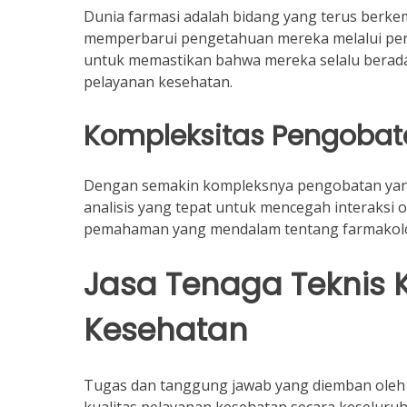
Dunia farmasi adalah bidang yang terus berkem
memperbarui pengetahuan mereka melalui pendid
untuk memastikan bahwa mereka selalu berad
pelayanan kesehatan.
Kompleksitas Pengoba
Dengan semakin kompleksnya pengobatan yang
analisis yang tepat untuk mencegah interaksi
pemahaman yang mendalam tentang farmakologi
Jasa Tenaga Teknis 
Kesehatan
Tugas dan tanggung jawab yang diemban oleh 
kualitas pelayanan kesehatan secara keseluru