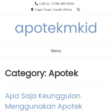
Skip
Call Us: +2782 444 YEAH
to
Cape Town, South Africa
content
apotekmkid
Menu
Category:
Apotek
Apa Saja Keunggulan
Menggunakan Apotek