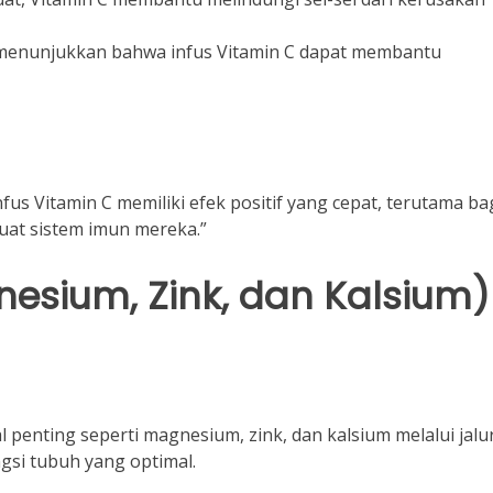
n menunjukkan bahwa infus Vitamin C dapat membantu
nfus Vitamin C memiliki efek positif yang cepat, terutama ba
uat sistem imun mereka.”
gnesium, Zink, dan Kalsium)
 penting seperti magnesium, zink, dan kalsium melalui jalu
ngsi tubuh yang optimal.