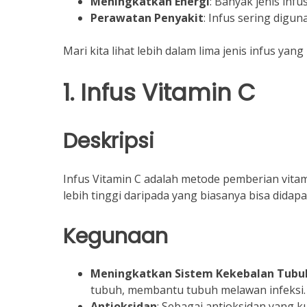
Meningkatkan Energi
: Banyak jenis inf
Perawatan Penyakit
: Infus sering digu
Mari kita lihat lebih dalam lima jenis infus 
1. Infus Vitamin C
Deskripsi
Infus Vitamin C adalah metode pemberian vitam
lebih tinggi daripada yang biasanya bisa didap
Kegunaan
Meningkatkan Sistem Kekebalan Tubu
tubuh, membantu tubuh melawan infeksi.
Antioksidan
: Sebagai antioksidan yang k