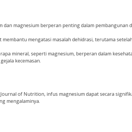
ium dan magnesium berperan penting dalam pembangunan 
pat membantu mengatasi masalah dehidrasi, terutama setela
erapa mineral, seperti magnesium, berperan dalam kesehat
gejala kecemasan.
Journal of Nutrition, infus magnesium dapat secara signifi
ang mengalaminya.