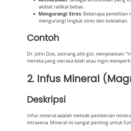
akibat radikal bebas.
Mengurangi Stres
: Beberapa penelitia
mengurangi tingkat stres dan kelelahan.
Contoh
Dr. John Doe, seorang ahli gizi, menjelaskan: “I
mereka yang merasa lelah atau ingin memperk
2. Infus Mineral (Ma
Deskripsi
Infus mineral adalah metode pemberian mineral
intravena. Mineral ini sangat penting untuk fu