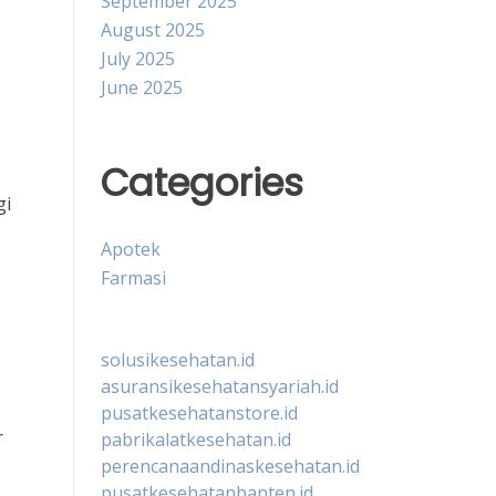
September 2025
August 2025
July 2025
June 2025
Categories
gi
Apotek
Farmasi
solusikesehatan.id
asuransikesehatansyariah.id
pusatkesehatanstore.id
r
pabrikalatkesehatan.id
perencanaandinaskesehatan.id
pusatkesehatanbanten.id