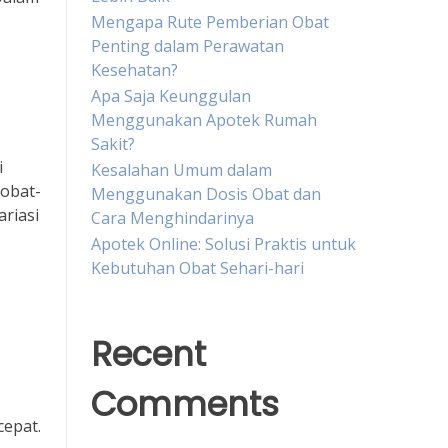
Mengapa Rute Pemberian Obat
Penting dalam Perawatan
Kesehatan?
Apa Saja Keunggulan
Menggunakan Apotek Rumah
Sakit?
i
Kesalahan Umum dalam
 obat-
Menggunakan Dosis Obat dan
riasi
Cara Menghindarinya
Apotek Online: Solusi Praktis untuk
Kebutuhan Obat Sehari-hari
Recent
Comments
cepat.