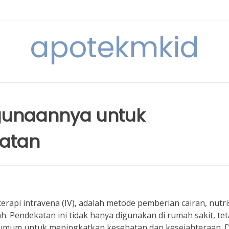
apotekmkid
egunaannya untuk
atan
erapi intravena (IV), adalah metode pemberian cairan, nutris
. Pendekatan ini tidak hanya digunakan di rumah sakit, tet
 umum untuk meningkatkan kesehatan dan kesejahteraan. 