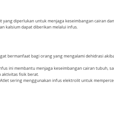
rolit yang diperlukan untuk menjaga keseimbangan cairan da
dan kalsium dapat diberikan melalui infus.
sangat bermanfaat bagi orang yang mengalami dehidrasi akib
 Infus ini membantu menjaga keseimbangan cairan tubuh, s
ktivitas fisik berat.
: Atlet sering menggunakan infus elektrolit untuk memperc