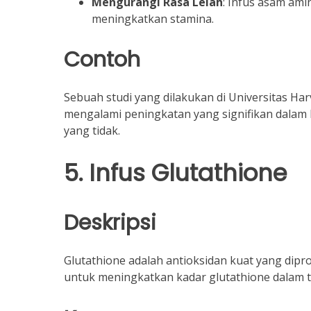
Mengurangi Rasa Lelah
: Infus asam am
meningkatkan stamina.
Contoh
Sebuah studi yang dilakukan di Universitas H
mengalami peningkatan yang signifikan dalam
yang tidak.
5. Infus Glutathione
Deskripsi
Glutathione adalah antioksidan kuat yang dipro
untuk meningkatkan kadar glutathione dalam 