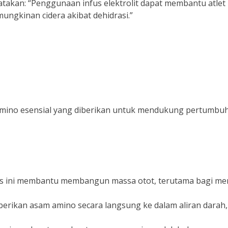
atakan: “Penggunaan infus elektrolit dapat membantu atlet
ungkinan cidera akibat dehidrasi.”
 amino esensial yang diberikan untuk mendukung pertumbu
fus ini membantu membangun massa otot, terutama bagi me
erikan asam amino secara langsung ke dalam aliran darah,