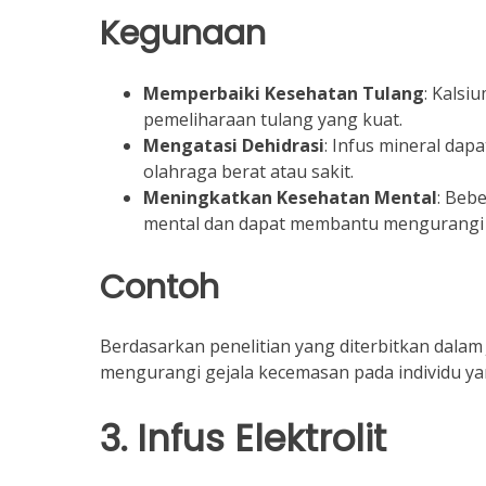
Kegunaan
Memperbaiki Kesehatan Tulang
: Kals
pemeliharaan tulang yang kuat.
Mengatasi Dehidrasi
: Infus mineral da
olahraga berat atau sakit.
Meningkatkan Kesehatan Mental
: Beb
mental dan dapat membantu mengurangi 
Contoh
Berdasarkan penelitian yang diterbitkan dalam 
mengurangi gejala kecemasan pada individu y
3. Infus Elektrolit