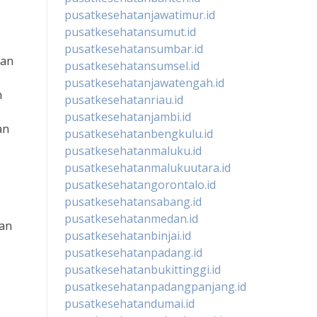
pusatkesehatanjawatimur.id
pusatkesehatansumut.id
pusatkesehatansumbar.id
dan
pusatkesehatansumsel.id
pusatkesehatanjawatengah.id
h
pusatkesehatanriau.id
pusatkesehatanjambi.id
an
pusatkesehatanbengkulu.id
pusatkesehatanmaluku.id
pusatkesehatanmalukuutara.id
pusatkesehatangorontalo.id
pusatkesehatansabang.id
pusatkesehatanmedan.id
kan
pusatkesehatanbinjai.id
pusatkesehatanpadang.id
pusatkesehatanbukittinggi.id
pusatkesehatanpadangpanjang.id
pusatkesehatandumai.id