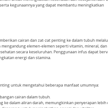
nfus serta kegunaannya yang dapat membantu meningkatkan
berikan cairan dan zat-zat penting ke dalam tubuh melalu
 mengandung elemen-elemen seperti vitamin, mineral, dan
sehatan secara keseluruhan. Penggunaan infus dapat berva
ingkatan energi dan stamina.
 penting untuk mengetahui beberapa manfaat umumnya:
bangan cairan dalam tubuh.
ung ke dalam aliran darah, memungkinkan penyerapan lebih 