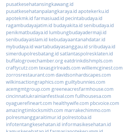
pusatkesehatansingkawang.id
pusatkesehatanpalangkaraya.id
apotekerku.id
apotekmk.id
farmasiuad.id
pecintabudaya.id
ragambudayajatim.id
budayakita.id
senibudaya.id
penikmatbudaya.id
lumbungbudayadermaji.id
senibudayaislam.id
kebudayaantanahdatar.id
mybudaya.id
wartabudayasanggau.id
sribudaya.id
simerdupolresbatang.id
satlantaspolresklaten.id
buffalogrovechamber.org
eatdrinkdishmpls.com
craftycutz.com
texasgirlreads.com
williemcginest.com
zorrosrestaurant.com
davidsonhardscapes.com
wilkinsactiongraphics.com
guiltybunnies.com
acemgmtgroup.com
greeneacresfarmhouse.com
cincinnatiukrainianfestival.com
fullhousesa.com
oyaguerefineart.com
healthywife.com
pbcvoice.com
amazingtimlocksmith.com
marrakechimmo.com
polresmanggaraitimur.id
polrestoba.id
infotentangkesehatan.id
informasikesehatan.id
kamuskesehatan.id
farmasiapotekerumm.id