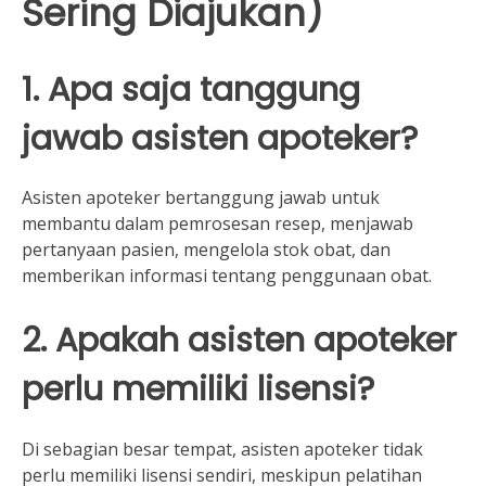
Sering Diajukan)
1. Apa saja tanggung
jawab asisten apoteker?
Asisten apoteker bertanggung jawab untuk
membantu dalam pemrosesan resep, menjawab
pertanyaan pasien, mengelola stok obat, dan
memberikan informasi tentang penggunaan obat.
2. Apakah asisten apoteker
perlu memiliki lisensi?
Di sebagian besar tempat, asisten apoteker tidak
perlu memiliki lisensi sendiri, meskipun pelatihan