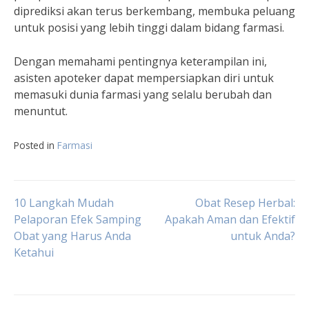
diprediksi akan terus berkembang, membuka peluang
untuk posisi yang lebih tinggi dalam bidang farmasi.
Dengan memahami pentingnya keterampilan ini,
asisten apoteker dapat mempersiapkan diri untuk
memasuki dunia farmasi yang selalu berubah dan
menuntut.
Posted in
Farmasi
Post
10 Langkah Mudah
Obat Resep Herbal:
Pelaporan Efek Samping
Apakah Aman dan Efektif
Obat yang Harus Anda
untuk Anda?
navigation
Ketahui