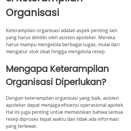
Organisasi
Keterampilan organisasi adalah aspek penting lain
yang harus dimiliki oleh asisten apoteker. Mereka
harus mampu mengelola berbagai tugas, mulai dari
mengatur stok obat hingga mengelola resep.
Mengapa Keterampilan
Organisasi Diperlukan?
Dengan keterampilan organisasi yang baik, asisten
apoteker dapat menjaga efisiensi operasional apotek.
Hal ini juga penting untuk memastikan bahwa semua
resep diproses tepat waktu dan tidak ada informasi
yang terlewat.