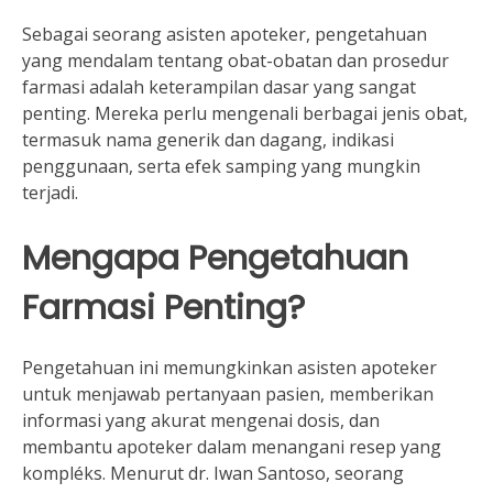
Sebagai seorang asisten apoteker, pengetahuan
yang mendalam tentang obat-obatan dan prosedur
farmasi adalah keterampilan dasar yang sangat
penting. Mereka perlu mengenali berbagai jenis obat,
termasuk nama generik dan dagang, indikasi
penggunaan, serta efek samping yang mungkin
terjadi.
Mengapa Pengetahuan
Farmasi Penting?
Pengetahuan ini memungkinkan asisten apoteker
untuk menjawab pertanyaan pasien, memberikan
informasi yang akurat mengenai dosis, dan
membantu apoteker dalam menangani resep yang
kompléks. Menurut dr. Iwan Santoso, seorang