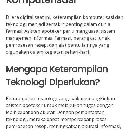
Di era digital saat ini, keterampilan komputerisasi dan
teknologi menjadi semakin penting dalam dunia
farmasi. Asisten apoteker perlu menguasai sistem
manajemen informasi farmasi, perangkat lunak
pemrosesan resep, dan alat bantu lainnya yang
digunakan dalam kegiatan sehari-hari.
Mengapa Keterampilan
Teknologi Diperlukan?
Keterampilan teknologi yang baik memungkinkan
asisten apoteker untuk melakukan tugas dengan
lebih cepat dan akurat. Dengan pemanfaatan
teknologi, mereka dapat mempercepat proses
pemrosesan resep, meningkatkan akurasi informasi,