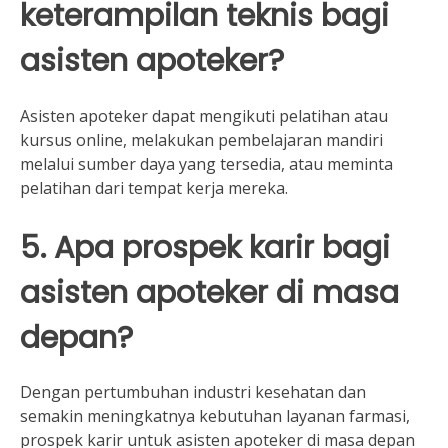
keterampilan teknis bagi
asisten apoteker?
Asisten apoteker dapat mengikuti pelatihan atau
kursus online, melakukan pembelajaran mandiri
melalui sumber daya yang tersedia, atau meminta
pelatihan dari tempat kerja mereka.
5. Apa prospek karir bagi
asisten apoteker di masa
depan?
Dengan pertumbuhan industri kesehatan dan
semakin meningkatnya kebutuhan layanan farmasi,
prospek karir untuk asisten apoteker di masa depan