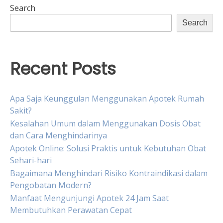
Search
Search
Recent Posts
Apa Saja Keunggulan Menggunakan Apotek Rumah
Sakit?
Kesalahan Umum dalam Menggunakan Dosis Obat
dan Cara Menghindarinya
Apotek Online: Solusi Praktis untuk Kebutuhan Obat
Sehari-hari
Bagaimana Menghindari Risiko Kontraindikasi dalam
Pengobatan Modern?
Manfaat Mengunjungi Apotek 24 Jam Saat
Membutuhkan Perawatan Cepat