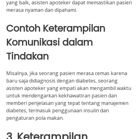
yang baik, asisten apoteker dapat memastikan pasien
merasa nyaman dan dipahami.
Contoh Keterampilan
Komunikasi dalam
Tindakan
Misalnya, jika seorang pasien merasa cemas karena
baru saja didiagnosis dengan diabetes, seorang
asisten apoteker yang empati akan mengambil waktu
untuk mendengarkan kekhawatiran pasien dan
memberi penjelasan yang tepat tentang manajemen
diabetes, termasuk penggunaan insulin dan
pengaturan pola makan.
3. Keterampilan