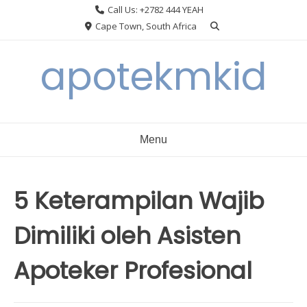
Skip
Call Us: +2782 444 YEAH
to
Cape Town, South Africa
content
apotekmkid
Menu
5 Keterampilan Wajib
Dimiliki oleh Asisten
Apoteker Profesional