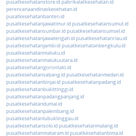
pusatkesehatanstore.id
pabrikalatkesehatan.id
perencanaandinaskesehatan.id
pusatkesehatanbanten.id
pusatkesehatanjawatimur.id
pusatkesehatansumut.id
pusatkesehatansumbar.id
pusatkesehatansumsel.id
pusatkesehatanjawatengah.id
pusatkesehatanriau.id
pusatkesehatanjambi.id
pusatkesehatanbengkulu.id
pusatkesehatanmaluku.id
pusatkesehatanmalukuutara.id
pusatkesehatangorontalo.id
pusatkesehatansabang.id
pusatkesehatanmedan.id
pusatkesehatanbinjai.id
pusatkesehatanpadang.id
pusatkesehatanbukittinggi.id
pusatkesehatanpadangpanjang.id
pusatkesehatandumai.id
pusatkesehatanpalembang.id
pusatkesehatanlubuklinggau.id
pusatkesehatansolo.id
pusatkesehatanmalang.id
pusatkesehatanmataram.id
pusatkesehatanbima.id