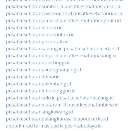
pusatkesehatansumbar.id
pusatkesehatansumsel.id
pusatkesehatanjawatengah.id
pusatkesehatanriau.id
pusatkesehatanjambi.id
pusatkesehatanbengkulu.id
pusatkesehatanmaluku.id
pusatkesehatanmalukuutara.id
pusatkesehatangorontalo.id
pusatkesehatansabang.id
pusatkesehatanmedan.id
pusatkesehatanbinjai.id
pusatkesehatanpadang.id
pusatkesehatanbukittinggi.id
pusatkesehatanpadangpanjang.id
pusatkesehatandumai.id
pusatkesehatanpalembang.id
pusatkesehatanlubuklinggau.id
pusatkesehatansolo.id
pusatkesehatanmalang.id
pusatkesehatanmataram.id
pusatkesehatanbima.id
pusatkesehatansingkawang.id
pusatkesehatanpalangkaraya.id
apotekerku.id
apotekmk.id
farmasiuad.id
pecintabudaya.id