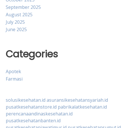
September 2025
August 2025
July 2025
June 2025
Categories
Apotek
Farmasi
solusikesehatan.id
asuransikesehatansyariah.id
pusatkesehatanstore.id
pabrikalatkesehatan.id
perencanaandinaskesehatan.id
pusatkesehatanbanten.id
pusatkesehatanjawatimur.id
pusatkesehatansumut.id