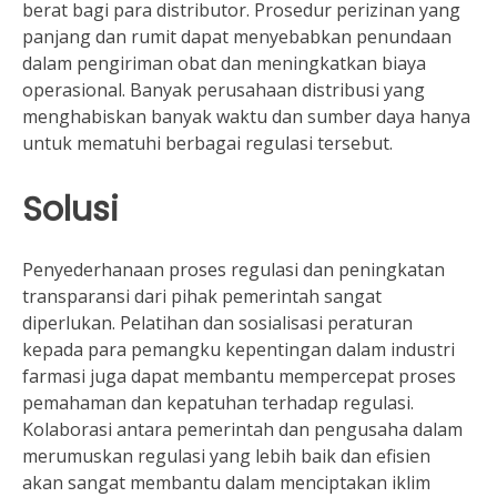
berat bagi para distributor. Prosedur perizinan yang
panjang dan rumit dapat menyebabkan penundaan
dalam pengiriman obat dan meningkatkan biaya
operasional. Banyak perusahaan distribusi yang
menghabiskan banyak waktu dan sumber daya hanya
untuk mematuhi berbagai regulasi tersebut.
Solusi
Penyederhanaan proses regulasi dan peningkatan
transparansi dari pihak pemerintah sangat
diperlukan. Pelatihan dan sosialisasi peraturan
kepada para pemangku kepentingan dalam industri
farmasi juga dapat membantu mempercepat proses
pemahaman dan kepatuhan terhadap regulasi.
Kolaborasi antara pemerintah dan pengusaha dalam
merumuskan regulasi yang lebih baik dan efisien
akan sangat membantu dalam menciptakan iklim