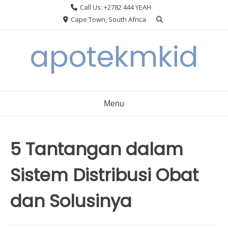
Skip
Call Us: +2782 444 YEAH
to
Cape Town, South Africa
content
apotekmkid
Menu
5 Tantangan dalam
Sistem Distribusi Obat
dan Solusinya