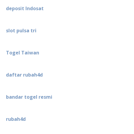
deposit Indosat
slot pulsa tri
Togel Taiwan
daftar rubah4d
bandar togel resmi
rubah4d