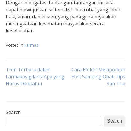
Dengan mengatasi tantangan-tantangan ini, kita
dapat mewujudkan sistem distribusi obat yang lebih
baik, aman, dan efisien, yang pada gilirannya akan
meningkatkan kesehatan masyarakat secara
keseluruhan.
Posted in
Farmasi
Post
Tren Terbaru dalam
Cara Efektif Melaporkan
Farmakovigilans: Apa yang
Efek Samping Obat: Tips
Harus Diketahui
dan Trik
navigation
Search
Search