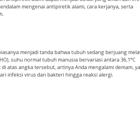
endalam mengenai antipiretik alami, cara kerjanya, serta
h.
iasanya menjadi tanda bahwa tubuh sedang berjuang mel
HO), suhu normal tubuh manusia bervariasi antara 36,1°C
t di atas angka tersebut, artinya Anda mengalami demam, y
i infeksi virus dan bakteri hingga reaksi alergi.