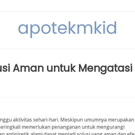
apotekmkid
olusi Aman untuk Mengatasi
nggu aktivitas sehari-hari. Meskipun umumnya merupakan
 seringkali memerlukan penanganan untuk mengurangi
ntipiretik alami dapat menjadi solusi yang aman dan efek