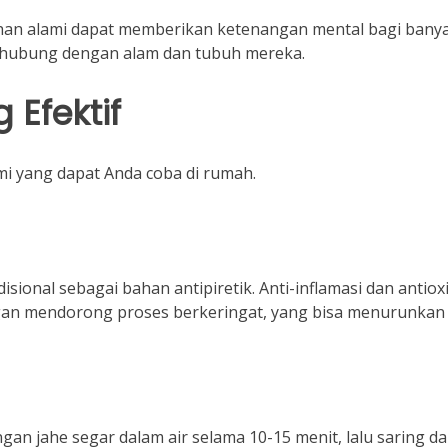
n alami dapat memberikan ketenangan mental bagi bany
rhubung dengan alam dan tubuh mereka.
 Efektif
ami yang dapat Anda coba di rumah.
sional sebagai bahan antipiretik. Anti-inflamasi dan antiox
n mendorong proses berkeringat, yang bisa menurunkan
an jahe segar dalam air selama 10-15 menit, lalu saring d