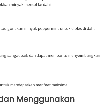
okkan minyak mentol ke dahi.
tau gunakan minyak peppermint untuk dioles di dahi.
i yang sangat baik dan dapat membantu menyeimbangkan
 untuk mendapatkan manfaat maksimal.
 dan Menggunakan