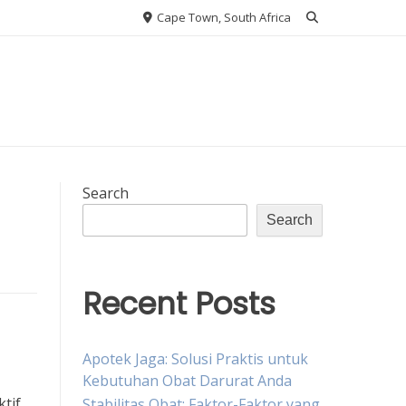
Cape Town, South Africa
Search
Search
Recent Posts
Apotek Jaga: Solusi Praktis untuk
Kebutuhan Obat Darurat Anda
tif.
Stabilitas Obat: Faktor-Faktor yang