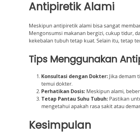
Antipiretik Alami
Meskipun antipiretik alami bisa sangat memba
Mengonsumsi makanan bergizi, cukup tidur, da
kekebalan tubuh tetap kuat. Selain itu, tetap 
Tips Menggunakan Antipi
Konsultasi dengan Dokter:
Jika demam ti
temui dokter.
Perhatikan Dosis:
Meskipun alami, bebera
Tetap Pantau Suhu Tubuh:
Pastikan unt
mengetahui apakah rasa sakit atau dem
Kesimpulan