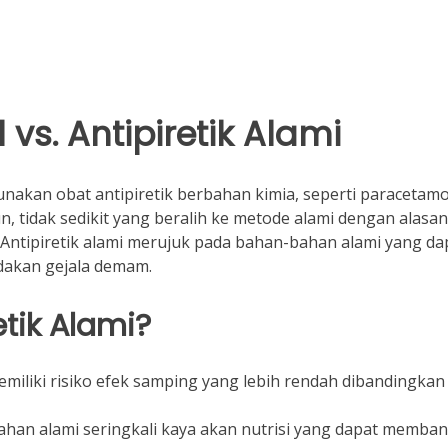
l vs. Antipiretik Alami
akan obat antipiretik berbahan kimia, seperti paracetamo
 tidak sedikit yang beralih ke metode alami dengan alasan
Antipiretik alami merujuk pada bahan-bahan alami yang da
akan gejala demam.
tik Alami?
miliki risiko efek samping yang lebih rendah dibandingkan
han alami seringkali kaya akan nutrisi yang dapat memban