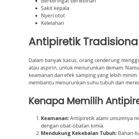
Berkeringat berlebihan
Sakit kepala
Nyeri otot
Kelelahan
Antipiretik Tradisiona
Dalam banyak kasus, orang cenderung menggun
atau aspirin, untuk menurunkan demam. Namun,
keamanan dan efek samping yang lebih minim. 
membantu menurunkan suhu tubuh dan mered
Kenapa Memilih Antipire
Keamanan:
Antipiretik alami umumnya me
dengan obat-obatan kimia.
Mendukung Kekebalan Tubuh:
Bahan-ba