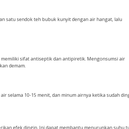
 satu sendok teh bubuk kunyit dengan air hangat, lalu
 memiliki sifat antiseptik dan antipiretik. Mengonsumsi air
nkan demam.
ir selama 10-15 menit, dan minum airnya ketika sudah ding
rikan efek dingin. Ini dapat membantu menurunkan suhu 