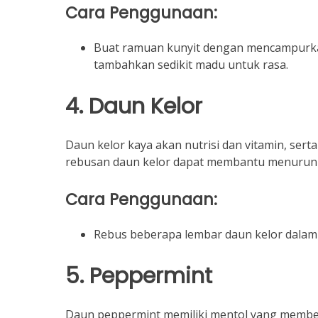
Cara Penggunaan:
Buat ramuan kunyit dengan mencampurkan
tambahkan sedikit madu untuk rasa.
4. Daun Kelor
Daun kelor kaya akan nutrisi dan vitamin, serta
rebusan daun kelor dapat membantu menuru
Cara Penggunaan:
Rebus beberapa lembar daun kelor dalam a
5. Peppermint
Daun peppermint memiliki mentol yang membe