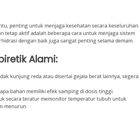
ntu, penting untuk menjaga kesehatan secara keseluruhan.
n tetap aktif adalah beberapa cara untuk menjaga sistem
terhidrasi dengan baik juga sangat penting selama demam.
retik Alami:
dak kunjung reda atau disertai gejala berat lainnya, segera
pa bahan memiliki efek samping di dosis tinggi.
uk secara teratur memonitor temperatur tubuh untuk
am menurun.