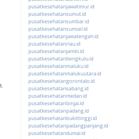
pusatkesehatanjawatimur.id
pusatkesehatansumut.id
pusatkesehatansumbar.id
pusatkesehatansumsel.id
pusatkesehatanjawatengah.id
pusatkesehatanriau.id
pusatkesehatanjambi.id
pusatkesehatanbengkulu.id
pusatkesehatanmaluku.id
pusatkesehatanmalukuutara.id
pusatkesehatangorontalo.id
t.
pusatkesehatansabang.id
pusatkesehatanmedan.id
pusatkesehatanbinjai.id
pusatkesehatanpadang.id
pusatkesehatanbukittinggi.id
pusatkesehatanpadangpanjang.id
pusatkesehatandumai.id