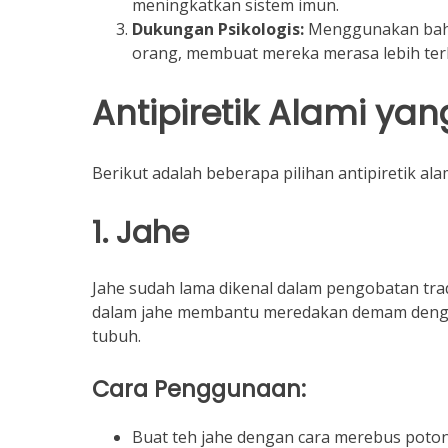
meningkatkan sistem imun.
Dukungan Psikologis:
Menggunakan baha
orang, membuat mereka merasa lebih te
Antipiretik Alami yang
Berikut adalah beberapa pilihan antipiretik al
1. Jahe
Jahe sudah lama dikenal dalam pengobatan tradi
dalam jahe membantu meredakan demam denga
tubuh.
Cara Penggunaan:
Buat teh jahe dengan cara merebus potong