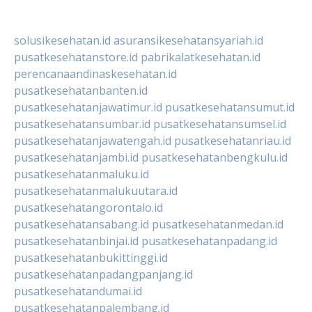
solusikesehatan.id
asuransikesehatansyariah.id
pusatkesehatanstore.id
pabrikalatkesehatan.id
perencanaandinaskesehatan.id
pusatkesehatanbanten.id
pusatkesehatanjawatimur.id
pusatkesehatansumut.id
pusatkesehatansumbar.id
pusatkesehatansumsel.id
pusatkesehatanjawatengah.id
pusatkesehatanriau.id
pusatkesehatanjambi.id
pusatkesehatanbengkulu.id
pusatkesehatanmaluku.id
pusatkesehatanmalukuutara.id
pusatkesehatangorontalo.id
pusatkesehatansabang.id
pusatkesehatanmedan.id
pusatkesehatanbinjai.id
pusatkesehatanpadang.id
pusatkesehatanbukittinggi.id
pusatkesehatanpadangpanjang.id
pusatkesehatandumai.id
pusatkesehatanpalembang.id