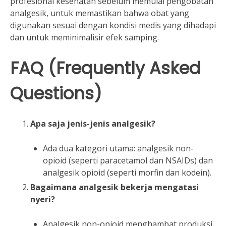
profesional kesehatan sebelum memulai pengobatan
analgesik, untuk memastikan bahwa obat yang
digunakan sesuai dengan kondisi medis yang dihadapi
dan untuk meminimalisir efek samping.
FAQ (Frequently Asked
Questions)
Apa saja jenis-jenis analgesik?
Ada dua kategori utama: analgesik non-
opioid (seperti paracetamol dan NSAIDs) dan
analgesik opioid (seperti morfin dan kodein).
Bagaimana analgesik bekerja mengatasi
nyeri?
Analgesik non-opioid menghambat produksi