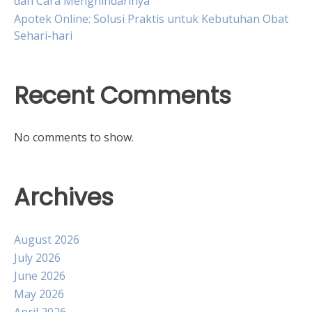
dan Cara Menghindarinya
Apotek Online: Solusi Praktis untuk Kebutuhan Obat
Sehari-hari
Recent Comments
No comments to show.
Archives
August 2026
July 2026
June 2026
May 2026
April 2026