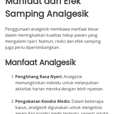
Manfaat dan Efek
Samping Analgesik
Penggunaan analgesik membawa manfaat besar
dalam meningkatkan kualitas hidup pasien yang
mengalami nyeri. Namun, risiko dan efek samping
juga perlu dipertimbangkan.
Manfaat Analgesik
Penghilang Rasa Nyeri:
Analgesik
memungkinkan individu untuk melanjutkan
aktivitas harian mereka dengan lebih nyaman.
Pengobatan Kondisi Medis:
Dalam beberapa
kasus, analgesik digunakan untuk mengelola
gejala dari kondisi medis tertentu, seperti artritis