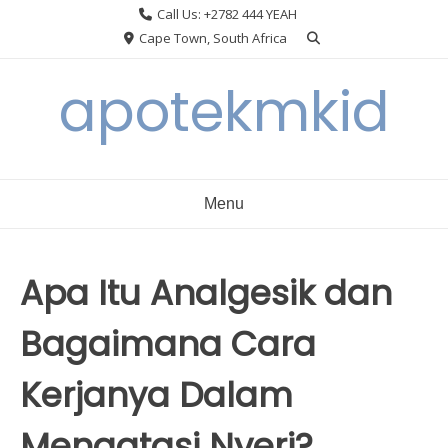
Skip
Call Us: +2782 444 YEAH
to
Cape Town, South Africa
content
apotekmkid
Menu
Apa Itu Analgesik dan
Bagaimana Cara
Kerjanya Dalam
Mengatasi Nyeri?