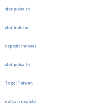
slot pulsa tri
slot Indosat
deposit Indosat
slot pulsa tri
Togel Taiwan
daftar rubah4d