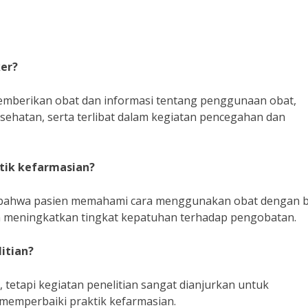
er?
emberikan obat dan informasi tentang penggunaan obat,
ehatan, serta terlibat dalam kegiatan pencegahan dan
tik kefarmasian?
bahwa pasien memahami cara menggunakan obat dengan b
n meningkatkan tingkat kepatuhan terhadap pengobatan.
itian?
, tetapi kegiatan penelitian sangat dianjurkan untuk
emperbaiki praktik kefarmasian.