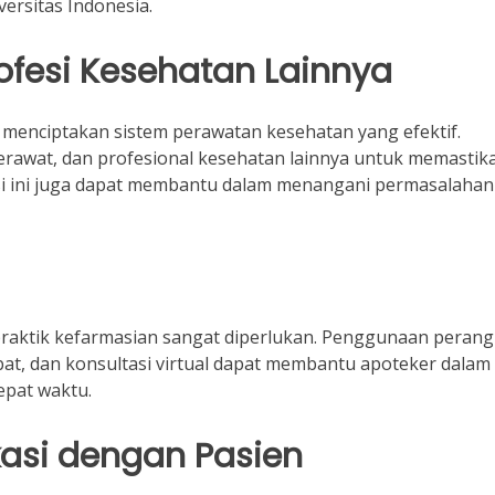
ersitas Indonesia.
ofesi Kesehatan Lainnya
 menciptakan sistem perawatan kesehatan yang efektif.
erawat, dan profesional kesehatan lainnya untuk memastik
si ini juga dapat membantu dalam menangani permasalahan
 praktik kefarmasian sangat diperlukan. Penggunaan perang
bat, dan konsultasi virtual dapat membantu apoteker dalam
epat waktu.
asi dengan Pasien