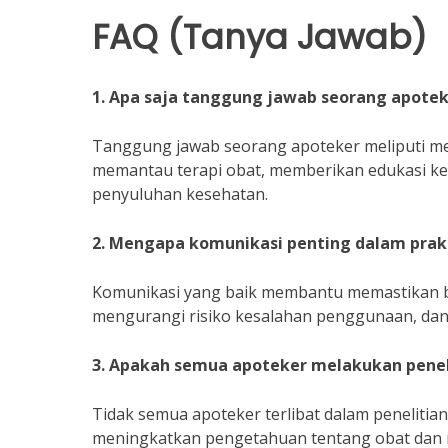
FAQ (Tanya Jawab)
1. Apa saja tanggung jawab seorang apotek
Tanggung jawab seorang apoteker meliputi m
memantau terapi obat, memberikan edukasi kes
penyuluhan kesehatan.
2. Mengapa komunikasi penting dalam prak
Komunikasi yang baik membantu memastikan 
mengurangi risiko kesalahan penggunaan, da
3. Apakah semua apoteker melakukan penel
Tidak semua apoteker terlibat dalam penelitian
meningkatkan pengetahuan tentang obat dan m