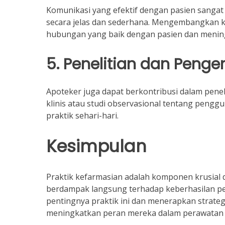
Komunikasi yang efektif dengan pasien sangat
secara jelas dan sederhana. Mengembangkan
hubungan yang baik dengan pasien dan menin
5. Penelitian dan Pen
Apoteker juga dapat berkontribusi dalam penel
klinis atau studi observasional tentang pen
praktik sehari-hari.
Kesimpulan
Praktik kefarmasian adalah komponen krusial
berdampak langsung terhadap keberhasilan 
pentingnya praktik ini dan menerapkan strateg
meningkatkan peran mereka dalam perawatan ke