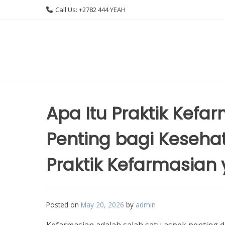
Skip
Call Us: +2782 444 YEAH
to
content
Apa Itu Praktik Kef
Penting bagi Keseha
Praktik Kefarmasian
Posted on
May 20, 2026
by
admin