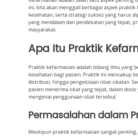
Kefarmasian adalah salah satu aspek penting da
ini, kita akan menggali berbagai aspek praktik
kesehatan, serta strategi sukses yang harus d
yang mendalam dan pendekatan yang tepat, pr
masyarakat.
Apa Itu Praktik Kefa
Praktik kefarmasian adalah bidang ilmu yang
kesehatan bagi pasien. Praktik ini mencakup 
distribusi, hingga pengelolaan obat-obatan.
pasien menerima obat yang tepat, dalam dosis
mengenai penggunaan obat tersebut.
Permasalahan dalam Pr
Meskipun praktik kefarmasian sangat penting,