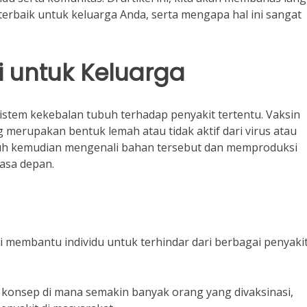
terbaik untuk keluarga Anda, serta mengapa hal ini sangat
i untuk Keluarga
istem kekebalan tubuh terhadap penyakit tertentu. Vaksin
merupakan bentuk lemah atau tidak aktif dari virus atau
ubuh kemudian mengenali bahan tersebut dan memproduksi
asa depan.
si membantu individu untuk terhindar dari berbagai penyaki
ah konsep di mana semakin banyak orang yang divaksinasi,