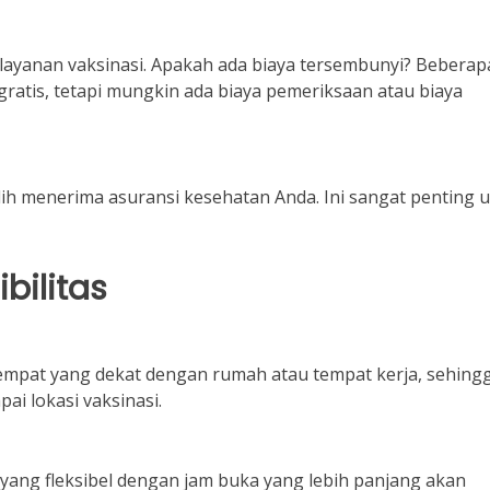
layanan vaksinasi. Apakah ada biaya tersembunyi? Beberap
ratis, tetapi mungkin ada biaya pemeriksaan atau biaya
lih menerima asuransi kesehatan Anda. Ini sangat penting 
bilitas
 tempat yang dekat dengan rumah atau tempat kerja, sehing
ai lokasi vaksinasi.
 yang fleksibel dengan jam buka yang lebih panjang akan