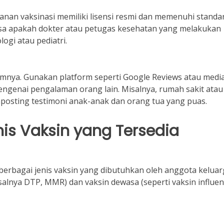
nan vaksinasi memiliki lisensi resmi dan memenuhi standa
iksa apakah dokter atau petugas kesehatan yang melakukan
logi atau pediatri.
lumnya. Gunakan platform seperti Google Reviews atau medi
enai pengalaman orang lain. Misalnya, rumah sakit atau
mposting testimoni anak-anak dan orang tua yang puas.
nis Vaksin yang Tersedia
berbagai jenis vaksin yang dibutuhkan oleh anggota kelua
salnya DTP, MMR) dan vaksin dewasa (seperti vaksin influe