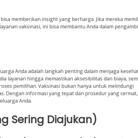
bisa memberikan insight yang berharga. Jika mereka memil
 layanan vaksinasi, ini bisa membantu Anda dalam pengambi
eluarga Anda adalah langkah penting dalam menjaga keseha
edia layanan hingga memastikan aksesibilitas dan biaya, se
roses pemilihan. Vaksinasi bukan hanya untuk melindungi
tas. Dengan informasi yang tepat dan prosedur yang cermat
eluarga Anda.
g Sering Diajukan)