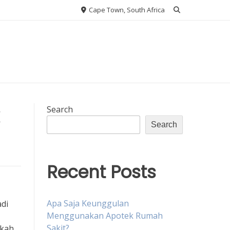
Cape Town, South Africa
Search
Search
Recent Posts
Apa Saja Keunggulan
adi
Menggunakan Apotek Rumah
Sakit?
gkah