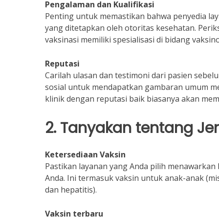
Pengalaman dan Kualifikasi
Penting untuk memastikan bahwa penyedia laya
yang ditetapkan oleh otoritas kesehatan. Per
vaksinasi memiliki spesialisasi di bidang vaksino
Reputasi
Carilah ulasan dan testimoni dari pasien sebe
sosial untuk mendapatkan gambaran umum meng
klinik dengan reputasi baik biasanya akan me
2. Tanyakan tentang Je
Ketersediaan Vaksin
Pastikan layanan yang Anda pilih menawarkan 
Anda. Ini termasuk vaksin untuk anak-anak (mi
dan hepatitis).
Vaksin terbaru