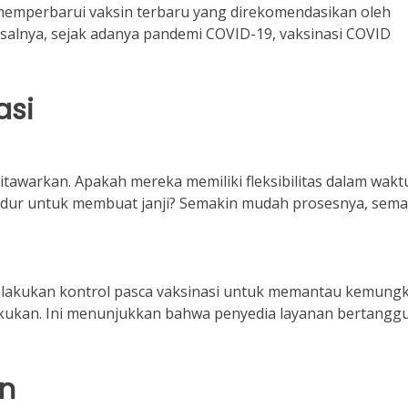
 memperbarui vaksin terbaru yang direkomendasikan oleh
salnya, sejak adanya pandemi COVID-19, vaksinasi COVID
asi
itawarkan. Apakah mereka memiliki fleksibilitas dalam wakt
dur untuk membuat janji? Semakin mudah prosesnya, sema
akukan kontrol pasca vaksinasi untuk memantau kemung
ilakukan. Ini menunjukkan bahwa penyedia layanan bertangg
an