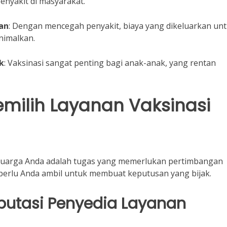
nyakit di masyarakat.
an
: Dengan mencegah penyakit, biaya yang dikeluarkan un
nimalkan.
k
: Vaksinasi sangat penting bagi anak-anak, yang rentan
milih Layanan Vaksinasi
keluarga Anda adalah tugas yang memerlukan pertimbangan
perlu Anda ambil untuk membuat keputusan yang bijak.
Reputasi Penyedia Layanan