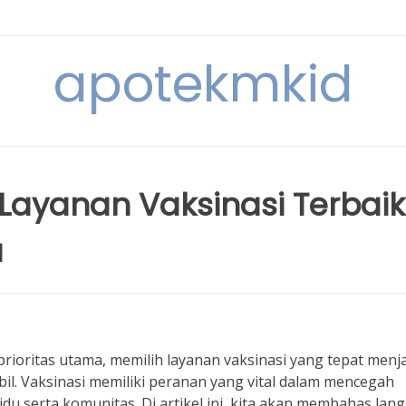
apotekmkid
ayanan Vaksinasi Terbaik
a
rioritas utama, memilih layanan vaksinasi yang tepat menj
il. Vaksinasi memiliki peranan yang vital dalam mencegah
du serta komunitas. Di artikel ini, kita akan membahas lan