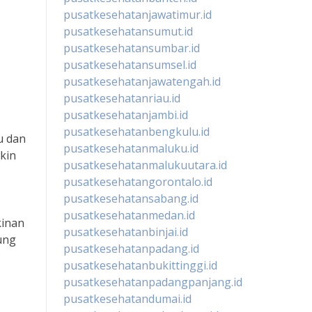
pusatkesehatanjawatimur.id
pusatkesehatansumut.id
pusatkesehatansumbar.id
pusatkesehatansumsel.id
pusatkesehatanjawatengah.id
pusatkesehatanriau.id
pusatkesehatanjambi.id
pusatkesehatanbengkulu.id
u dan
pusatkesehatanmaluku.id
kin
pusatkesehatanmalukuutara.id
pusatkesehatangorontalo.id
pusatkesehatansabang.id
pusatkesehatanmedan.id
kinan
pusatkesehatanbinjai.id
ung
pusatkesehatanpadang.id
pusatkesehatanbukittinggi.id
pusatkesehatanpadangpanjang.id
pusatkesehatandumai.id