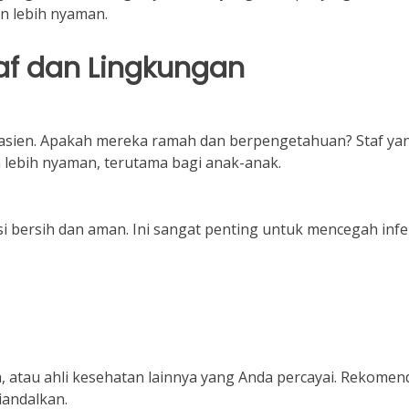
 lebih nyaman.
af dan Lingkungan
pasien. Apakah mereka ramah dan berpengetahuan? Staf ya
 lebih nyaman, terutama bagi anak-anak.
i bersih dan aman. Ini sangat penting untuk mencegah infe
 atau ahli kesehatan lainnya yang Anda percayai. Rekomen
iandalkan.