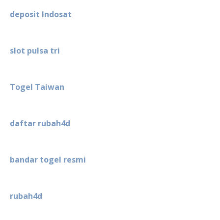
deposit Indosat
slot pulsa tri
Togel Taiwan
daftar rubah4d
bandar togel resmi
rubah4d