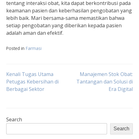
tentang interaksi obat, kita dapat berkontribusi pada
keamanan pasien dan keberhasilan pengobatan yang
lebih baik. Mari bersama-sama memastikan bahwa
setiap pengobatan yang diberikan kepada pasien
adalah aman dan efektif.
Posted in
Farmasi
Post
Kenali Tugas Utama
Manajemen Stok Obat:
Petugas Kebersihan di
Tantangan dan Solusi di
Berbagai Sektor
Era Digital
navigation
Search
Search