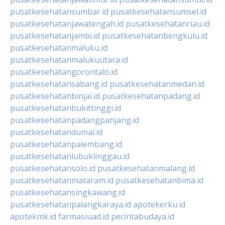
pusatkesehatansumbar.id
pusatkesehatansumsel.id
pusatkesehatanjawatengah.id
pusatkesehatanriau.id
pusatkesehatanjambi.id
pusatkesehatanbengkulu.id
pusatkesehatanmaluku.id
pusatkesehatanmalukuutara.id
pusatkesehatangorontalo.id
pusatkesehatansabang.id
pusatkesehatanmedan.id
pusatkesehatanbinjai.id
pusatkesehatanpadang.id
pusatkesehatanbukittinggi.id
pusatkesehatanpadangpanjang.id
pusatkesehatandumai.id
pusatkesehatanpalembang.id
pusatkesehatanlubuklinggau.id
pusatkesehatansolo.id
pusatkesehatanmalang.id
pusatkesehatanmataram.id
pusatkesehatanbima.id
pusatkesehatansingkawang.id
pusatkesehatanpalangkaraya.id
apotekerku.id
apotekmk.id
farmasiuad.id
pecintabudaya.id