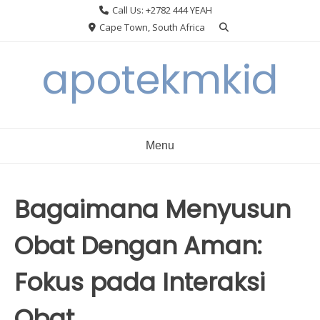
Skip
Call Us: +2782 444 YEAH
to
Cape Town, South Africa
content
apotekmkid
Menu
Bagaimana Menyusun
Obat Dengan Aman:
Fokus pada Interaksi
Obat