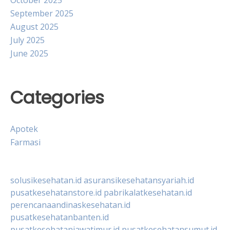
October 2025
September 2025
August 2025
July 2025
June 2025
Categories
Apotek
Farmasi
solusikesehatan.id
asuransikesehatansyariah.id
pusatkesehatanstore.id
pabrikalatkesehatan.id
perencanaandinaskesehatan.id
pusatkesehatanbanten.id
pusatkesehatanjawatimur.id
pusatkesehatansumut.id