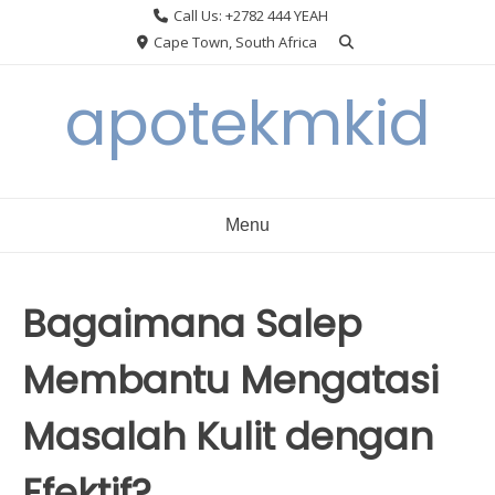
Skip
Call Us: +2782 444 YEAH
to
Cape Town, South Africa
content
apotekmkid
Menu
Bagaimana Salep
Membantu Mengatasi
Masalah Kulit dengan
Efektif?