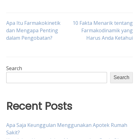
Post
Apa Itu Farmakokinetik
10 Fakta Menarik tentang
dan Mengapa Penting
Farmakodinamik yang
dalam Pengobatan?
Harus Anda Ketahui
navigation
Search
Search
Recent Posts
Apa Saja Keunggulan Menggunakan Apotek Rumah
Sakit?