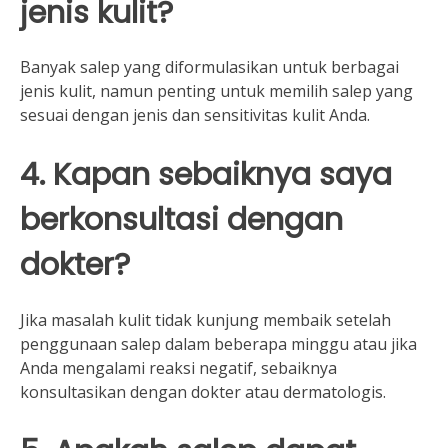
jenis kulit?
Banyak salep yang diformulasikan untuk berbagai
jenis kulit, namun penting untuk memilih salep yang
sesuai dengan jenis dan sensitivitas kulit Anda.
4. Kapan sebaiknya saya
berkonsultasi dengan
dokter?
Jika masalah kulit tidak kunjung membaik setelah
penggunaan salep dalam beberapa minggu atau jika
Anda mengalami reaksi negatif, sebaiknya
konsultasikan dengan dokter atau dermatologis.