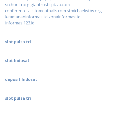
srchurch.org
giantrusticpizza.com
conferencecallstomeatballs.com
stmichaelwtby.org
keamananinformasi.id
zonainformasi.id
informasi123.id
slot pulsa tri
slot Indosat
deposit Indosat
slot pulsa tri