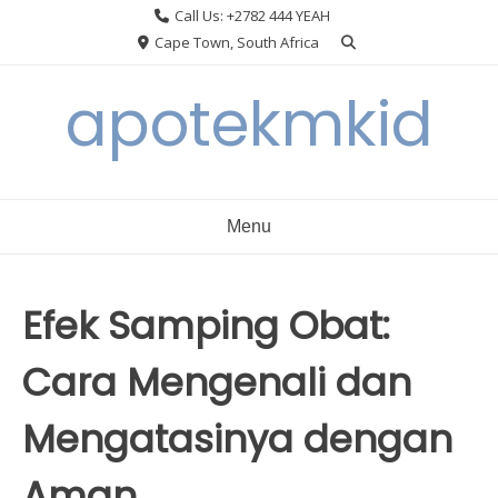
Skip
Call Us: +2782 444 YEAH
to
Cape Town, South Africa
content
apotekmkid
Menu
Efek Samping Obat:
Cara Mengenali dan
Mengatasinya dengan
Aman