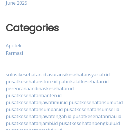
June 2025
Categories
Apotek
Farmasi
solusikesehatan.id
asuransikesehatansyariah.id
pusatkesehatanstore.id
pabrikalatkesehatan.id
perencanaandinaskesehatan.id
pusatkesehatanbanten.id
pusatkesehatanjawatimur.id
pusatkesehatansumut.id
pusatkesehatansumbar.id
pusatkesehatansumsel.id
pusatkesehatanjawatengah.id
pusatkesehatanriau.id
pusatkesehatanjambi.id
pusatkesehatanbengkulu.id