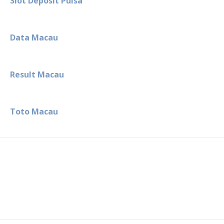
Slot Deposit Pulsa
Data Macau
Result Macau
Toto Macau