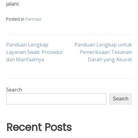
jalani.
Posted in
Farmasi
Post
Panduan Lengkap
Panduan Lengkap untuk
Layanan Swab: Prosedur
Pemeriksaan Tekanan
dan Manfaatnya
Darah yang Akurat
navigation
Search
Search
Recent Posts