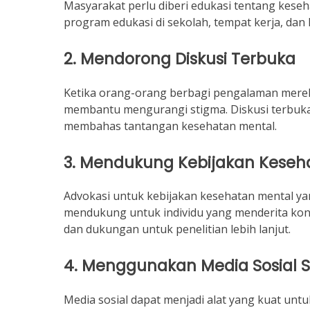
Masyarakat perlu diberi edukasi tentang kese
program edukasi di sekolah, tempat kerja, dan
2.
Mendorong Diskusi Terbuka
Ketika orang-orang berbagi pengalaman merek
membantu mengurangi stigma. Diskusi terbu
membahas tantangan kesehatan mental.
3.
Mendukung Kebijakan Keseha
Advokasi untuk kebijakan kesehatan mental ya
mendukung untuk individu yang menderita kondi
dan dukungan untuk penelitian lebih lanjut.
4.
Menggunakan Media Sosial Se
Media sosial dapat menjadi alat yang kuat unt