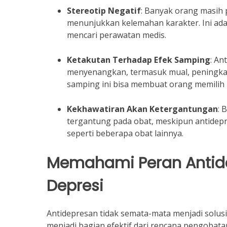
Stereotip Negatif
: Banyak orang masih
menunjukkan kelemahan karakter. Ini adal
mencari perawatan medis.
Ketakutan Terhadap Efek Samping
: An
menyenangkan, termasuk mual, peningkata
samping ini bisa membuat orang memilih
Kekhawatiran Akan Ketergantungan
: 
tergantung pada obat, meskipun antidep
seperti beberapa obat lainnya.
Memahami Peran Antid
Depresi
Antidepresan tidak semata-mata menjadi solus
menjadi bagian efektif dari rencana pengobat