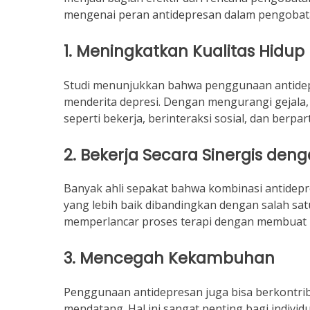
mengenai peran antidepresan dalam pengobata
1.
Meningkatkan Kualitas Hidup
Studi menunjukkan bahwa penggunaan antidepr
menderita depresi. Dengan mengurangi gejala, 
seperti bekerja, berinteraksi sosial, dan berpa
2.
Bekerja Secara Sinergis deng
Banyak ahli sepakat bahwa kombinasi antidepre
yang lebih baik dibandingkan dengan salah sa
memperlancar proses terapi dengan membuat pa
3.
Mencegah Kekambuhan
Penggunaan antidepresan juga bisa berkontri
mendatang. Hal ini sangat penting bagi individ