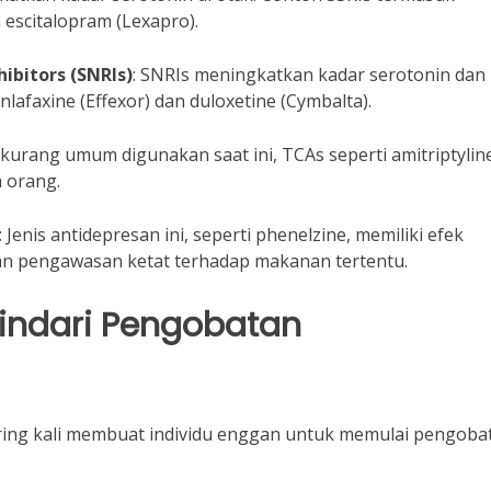
an escitalopram (Lexapro).
ibitors (SNRIs)
: SNRIs meningkatkan kadar serotonin dan
nlafaxine (Effexor) dan duloxetine (Cymbalta).
 kurang umum digunakan saat ini, TCAs seperti amitriptylin
a orang.
: Jenis antidepresan ini, seperti phenelzine, memiliki efek
an pengawasan ketat terhadap makanan tertentu.
ndari Pengobatan
ring kali membuat individu enggan untuk memulai pengoba