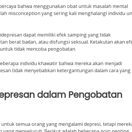
 percaya bahwa menggunakan obat untuk masalah mental
ah misconception yang sering kali menghalangi individu u
tidepresan dapat memiliki efek samping yang tidak
n berat badan, atau disfungsi seksual. Ketakutan akan ef
 untuk tidak mencoba pengobatan.
Beberapa individu khawatir bahwa mereka akan menjadi
resan tidak menyebabkan ketergantungan dalam cara yang
epresan dalam Pengobatan
i untuk semua orang yang mengalami depresi, tetapi merek
an yang menyeluruh. Berikut adalah beberapa poin penting