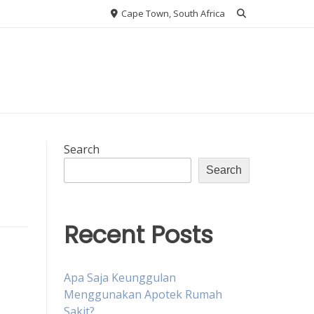
Cape Town, South Africa
Search
Search
Recent Posts
Apa Saja Keunggulan
Menggunakan Apotek Rumah
Sakit?