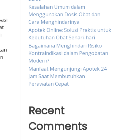
Kesalahan Umum dalam
Menggunakan Dosis Obat dan
sasi
Cara Menghindarinya
at
Apotek Online: Solusi Praktis untuk
i
Kebutuhan Obat Sehari-hari
Bagaimana Menghindari Risiko
kan
Kontraindikasi dalam Pengobatan
an
Modern?
Manfaat Mengunjungi Apotek 24
Jam Saat Membutuhkan
Perawatan Cepat
Recent
Comments