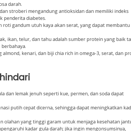
osa darah.
, dan stroberi mengandung antioksidan dan memiliki indeks
k penderita diabetes.
an roti gandum utuh kaya akan serat, yang dapat membantu
ak, ikan, telur, dan tahu adalah sumber protein yang baik t
 berbahaya.
g almond, kenari, dan biji chia rich in omega-3, serat, dan pr
hindari
la dan lemak jenuh seperti kue, permen, dan soda dapat
an nasi putih cepat dicerna, sehingga dapat meningkatkan ka
an olahan yang tinggi garam untuk menjaga kesehatan jant
mpengaruhi kadar gula darah; jika ingin mengonsumsinya,