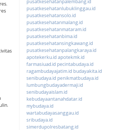
pusatkesehatanpalembang.id
res.
pusatkesehatanlubuklinggau.id
res
pusatkesehatansolo.id
pusatkesehatanmalang.id
pusatkesehatanmataram.id
pusatkesehatanbima.id
pusatkesehatansingkawang.id
pusatkesehatanpalangkaraya.id
ivitas
apotekerku.id
apotekmk.id
farmasiuad.id
pecintabudaya.id
ragambudayajatim.id
budayakita.id
senibudaya.id
penikmatbudaya.id
lumbungbudayadermaji.id
senibudayaislam.id
n
kebudayaantanahdatar.id
lin.
mybudaya.id
wartabudayasanggau.id
sribudaya.id
simerdupolresbatang.id