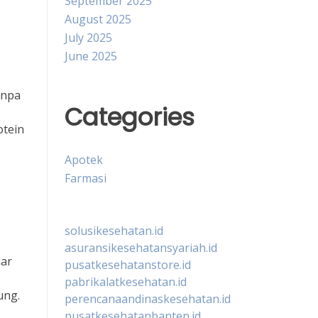
September 2025
August 2025
July 2025
June 2025
anpa
Categories
otein
Apotek
Farmasi
solusikesehatan.id
asuransikesehatansyariah.id
dar
pusatkesehatanstore.id
pabrikalatkesehatan.id
ung.
perencanaandinaskesehatan.id
pusatkesehatanbanten.id