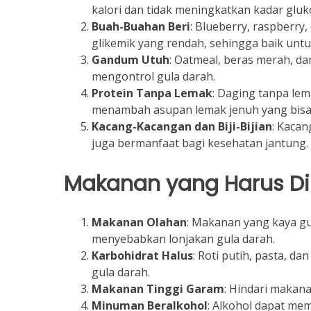
kalori dan tidak meningkatkan kadar gluk
Buah-Buahan Beri
: Blueberry, raspberry
glikemik yang rendah, sehingga baik untu
Gandum Utuh
: Oatmeal, beras merah, d
mengontrol gula darah.
Protein Tanpa Lemak
: Daging tanpa lem
menambah asupan lemak jenuh yang bisa
Kacang-Kacangan dan Biji-Bijian
: Kacan
juga bermanfaat bagi kesehatan jantung.
Makanan yang Harus Di
Makanan Olahan
: Makanan yang kaya gu
menyebabkan lonjakan gula darah.
Karbohidrat Halus
: Roti putih, pasta, d
gula darah.
Makanan Tinggi Garam
: Hindari makan
Minuman Beralkohol
: Alkohol dapat me