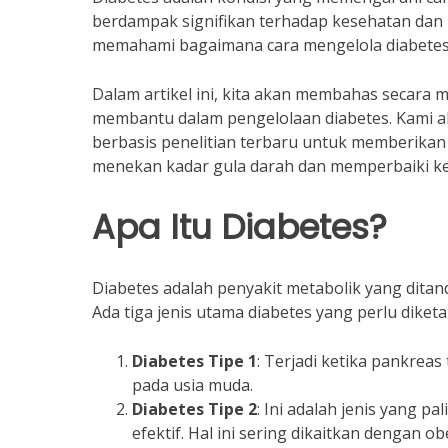
berdampak signifikan terhadap kesehatan dan k
memahami bagaimana cara mengelola diabetes 
Dalam artikel ini, kita akan membahas secara 
membantu dalam pengelolaan diabetes. Kami ak
berbasis penelitian terbaru untuk memberika
menekan kadar gula darah dan memperbaiki ke
Apa Itu Diabetes?
Diabetes adalah penyakit metabolik yang ditan
Ada tiga jenis utama diabetes yang perlu diketa
Diabetes Tipe 1
: Terjadi ketika pankrea
pada usia muda.
Diabetes Tipe 2
: Ini adalah jenis yang 
efektif. Hal ini sering dikaitkan dengan o