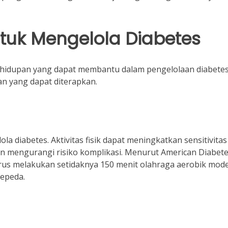
tuk Mengelola Diabetes
hidupan yang dapat membantu dalam pengelolaan diabetes
an yang dapat diterapkan.
a diabetes. Aktivitas fisik dapat meningkatkan sensitivitas
n mengurangi risiko komplikasi. Menurut American Diabet
rus melakukan setidaknya 150 menit olahraga aerobik mod
sepeda.