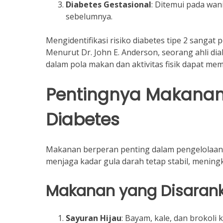
Diabetes Gestasional
: Ditemui pada wan
sebelumnya.
Mengidentifikasi risiko diabetes tipe 2 sangat
Menurut Dr. John E. Anderson, seorang ahli dia
dalam pola makan dan aktivitas fisik dapat mem
Pentingnya Makanan
Diabetes
Makanan berperan penting dalam pengelolaan
menjaga kadar gula darah tetap stabil, mening
Makanan yang Disarank
Sayuran Hijau
: Bayam, kale, dan brokoli