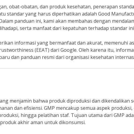
ngan, obat-obatan, dan produk kesehatan, penerapan stand
 satu standar yang harus diperhatikan adalah Good Manufact
k. Dalam panduan ini, kami akan membahas dengan mendala
hadapi, serta manfaat dari kepatuhan terhadap standar ini
mberikan informasi yang bermanfaat dan akurat, memenuhi a
rustworthiness (EEAT) dari Google. Oleh karena itu, informa
baru dan panduan resmi dari organisasi kesehatan internas
yang menjamin bahwa produk diproduksi dan dikendalikan s
manan dan efisiensi. GMP mencakup semua aspek produksi, 
oduksi, hingga pelatihan staf. Tujuan utama dari GMP ada
produk akhir aman untuk dikonsumsi.