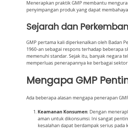
Menerapkan praktik GMP membantu mengurangi
penyimpangan produk yang dapat membahaya
Sejarah dan Perkemba
GMP pertama kali diperkenalkan oleh Badan P
1960-an sebagai respons terhadap beberapa s
memenuhi standar. Sejak itu, banyak negara 
memperluas penerapannya ke berbagai sektor i
Mengapa GMP Penti
Ada beberapa alasan mengapa penerapan GMP s
Keamanan Konsumen
: Dengan menerap
aman untuk dikonsumsi. Ini sangat pentin
kesalahan dapat berdampak serius pada 