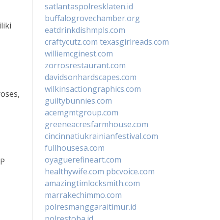
satlantaspolresklaten.id
buffalogrovechamber.org
iki
eatdrinkdishmpls.com
craftycutz.com
texasgirlreads.com
williemcginest.com
zorrosrestaurant.com
davidsonhardscapes.com
wilkinsactiongraphics.com
roses,
guiltybunnies.com
acemgmtgroup.com
greeneacresfarmhouse.com
cincinnatiukrainianfestival.com
fullhousesa.com
oyaguerefineart.com
MP
healthywife.com
pbcvoice.com
amazingtimlocksmith.com
marrakechimmo.com
polresmanggaraitimur.id
polrestoba.id