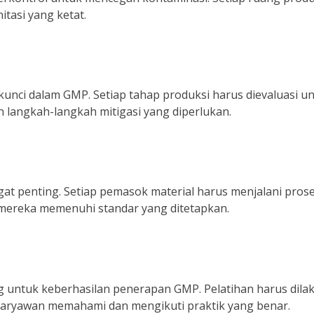
tasi yang ketat.
 kunci dalam GMP. Setiap tahap produksi harus dievaluasi u
n langkah-langkah mitigasi yang diperlukan.
t penting. Setiap pemasok material harus menjalani pros
 mereka memenuhi standar yang ditetapkan.
ng untuk keberhasilan penerapan GMP. Pelatihan harus dila
karyawan memahami dan mengikuti praktik yang benar.