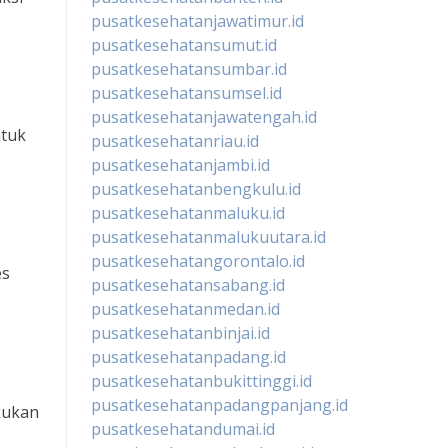
pusatkesehatanjawatimur.id
pusatkesehatansumut.id
pusatkesehatansumbar.id
pusatkesehatansumsel.id
pusatkesehatanjawatengah.id
ntuk
pusatkesehatanriau.id
pusatkesehatanjambi.id
pusatkesehatanbengkulu.id
pusatkesehatanmaluku.id
pusatkesehatanmalukuutara.id
pusatkesehatangorontalo.id
es
pusatkesehatansabang.id
pusatkesehatanmedan.id
pusatkesehatanbinjai.id
pusatkesehatanpadang.id
pusatkesehatanbukittinggi.id
pusatkesehatanpadangpanjang.id
kukan
pusatkesehatandumai.id