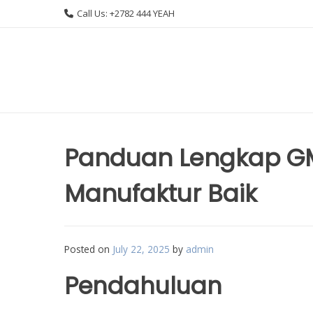
Skip
Call Us: +2782 444 YEAH
to
content
Panduan Lengkap GM
Manufaktur Baik
Posted on
July 22, 2025
by
admin
Pendahuluan