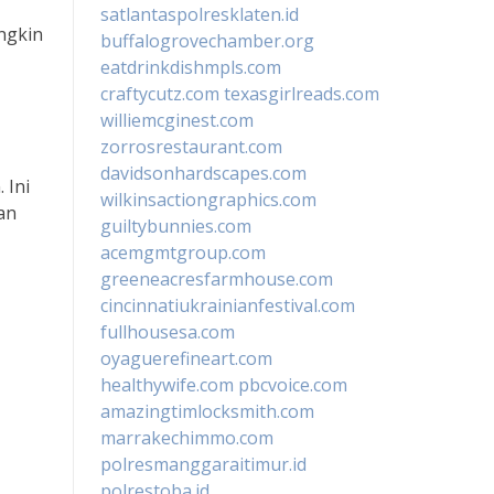
satlantaspolresklaten.id
ngkin
buffalogrovechamber.org
eatdrinkdishmpls.com
craftycutz.com
texasgirlreads.com
williemcginest.com
zorrosrestaurant.com
davidsonhardscapes.com
 Ini
wilkinsactiongraphics.com
an
guiltybunnies.com
acemgmtgroup.com
greeneacresfarmhouse.com
cincinnatiukrainianfestival.com
fullhousesa.com
oyaguerefineart.com
healthywife.com
pbcvoice.com
amazingtimlocksmith.com
marrakechimmo.com
polresmanggaraitimur.id
polrestoba.id