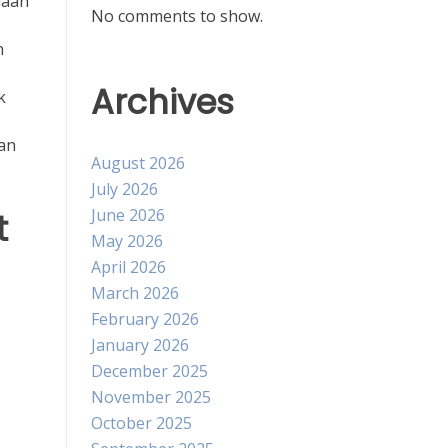
laan
No comments to show.
n
Archives
k
an
August 2026
July 2026
June 2026
t
May 2026
April 2026
March 2026
February 2026
January 2026
December 2025
November 2025
October 2025