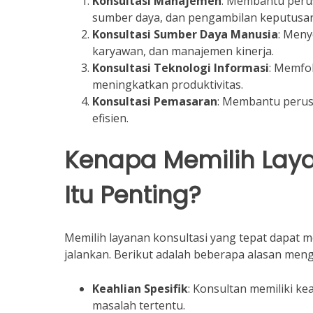
Konsultasi Manajemen
: Membantu perus
sumber daya, dan pengambilan keputusan 
Konsultasi Sumber Daya Manusia
: Meny
karyawan, dan manajemen kinerja.
Konsultasi Teknologi Informasi
: Memfo
meningkatkan produktivitas.
Konsultasi Pemasaran
: Membantu perus
efisien.
Kenapa Memilih Laya
Itu Penting?
Memilih layanan konsultasi yang tepat dapat m
jalankan. Berikut adalah beberapa alasan men
Keahlian Spesifik
: Konsultan memiliki k
masalah tertentu.