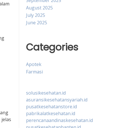
September 2025
dalam
August 2025
July 2025
June 2025
ng
Categories
Apotek
Farmasi
solusikesehatan.id
asuransikesehatansyariah.id
pusatkesehatanstore.id
yang
pabrikalatkesehatan.id
jelas
perencanaandinaskesehatan.id
pusatkesehatanbanten.id