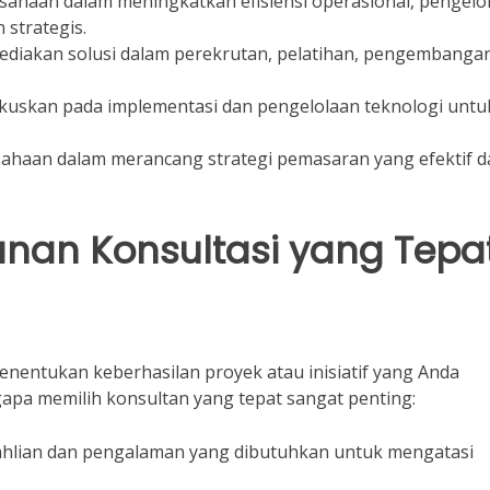
ahaan dalam meningkatkan efisiensi operasional, pengelo
strategis.
ediakan solusi dalam perekrutan, pelatihan, pengembanga
kuskan pada implementasi dan pengelolaan teknologi untu
ahaan dalam merancang strategi pemasaran yang efektif d
nan Konsultasi yang Tepa
enentukan keberhasilan proyek atau inisiatif yang Anda
gapa memilih konsultan yang tepat sangat penting:
eahlian dan pengalaman yang dibutuhkan untuk mengatasi