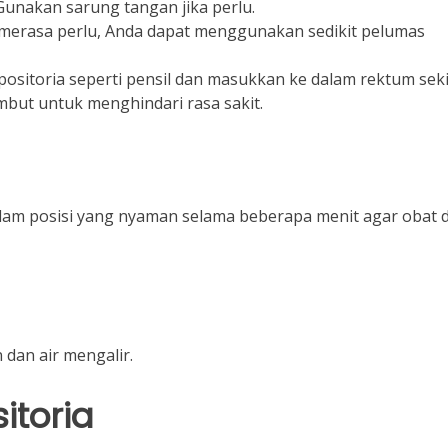
unakan sarung tangan jika perlu.
 merasa perlu, Anda dapat menggunakan sedikit pelumas
sitoria seperti pensil dan masukkan ke dalam rektum seki
mbut untuk menghindari rasa sakit.
lam posisi yang nyaman selama beberapa menit agar obat 
 dan air mengalir.
itoria