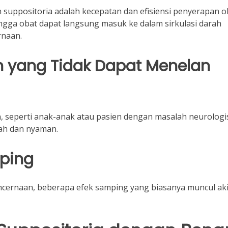
suppositoria adalah kecepatan dan efisiensi penyerapan o
gga obat dapat langsung masuk ke dalam sirkulasi darah
rnaan.
ien yang Tidak Dapat Menelan
, seperti anak-anak atau pasien dengan masalah neurologi
dah dan nyaman.
mping
encernaan, beberapa efek samping yang biasanya muncul ak