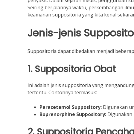
penyakit. Dalam sejarah medis, penggunaan sup
Seiring berjalannya waktu, perkembangan ilmu
keamanan suppositoria yang kita kenal sekara
Jenis-jenis Supposito
Suppositoria dapat dibedakan menjadi beberap
1. Suppositoria Obat
Ini adalah jenis suppositoria yang mengandung
tertentu. Contohnya termasuk:
Paracetamol Suppository:
Digunakan un
Buprenorphine Suppository:
Digunakan u
2. Suppositoria Pencaha