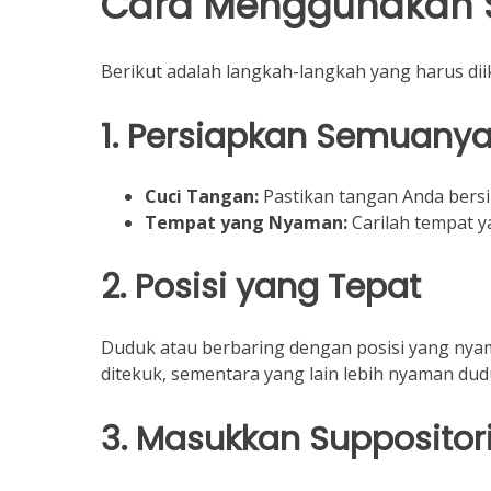
Cara Menggunakan S
Berikut adalah langkah-langkah yang harus di
1. Persiapkan Semuany
Cuci Tangan:
Pastikan tangan Anda bers
Tempat yang Nyaman:
Carilah tempat y
2. Posisi yang Tepat
Duduk atau berbaring dengan posisi yang nyam
ditekuk, sementara yang lain lebih nyaman duduk
3. Masukkan Suppositor