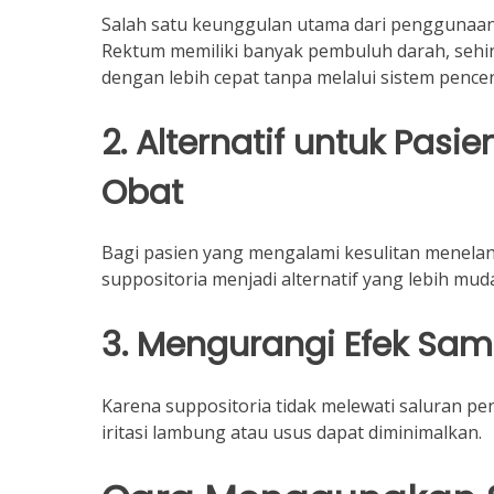
Salah satu keunggulan utama dari penggunaan 
Rektum memiliki banyak pembuluh darah, sehin
dengan lebih cepat tanpa melalui sistem pence
2. Alternatif untuk Pas
Obat
Bagi pasien yang mengalami kesulitan menelan
suppositoria menjadi alternatif yang lebih mu
3. Mengurangi Efek Sa
Karena suppositoria tidak melewati saluran p
iritasi lambung atau usus dapat diminimalkan.