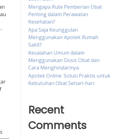
an
Mengapa Rute Pemberian Obat
tau
Penting dalam Perawatan
.
Kesehatan?
-
Apa Saja Keunggulan
Menggunakan Apotek Rumah
Sakit?
Kesalahan Umum dalam
Menggunakan Dosis Obat dan
Cara Menghindarinya
Apotek Online: Solusi Praktis untuk
gar
Kebutuhan Obat Sehari-hari
f
Recent
Comments
is