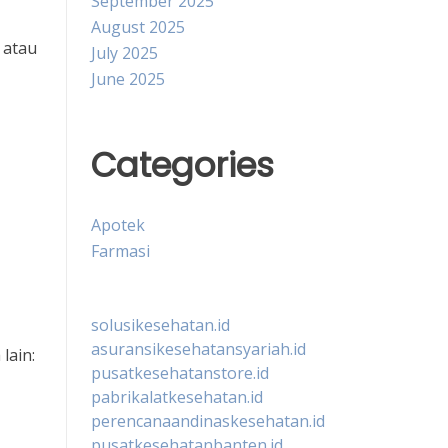
September 2025
August 2025
 atau
July 2025
June 2025
Categories
Apotek
Farmasi
solusikesehatan.id
asuransikesehatansyariah.id
lain:
pusatkesehatanstore.id
pabrikalatkesehatan.id
perencanaandinaskesehatan.id
pusatkesehatanbanten.id