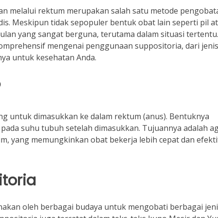
kan melalui rektum merupakan salah satu metode pengobat
s. Meskipun tidak sepopuler bentuk obat lain seperti pil a
ulan yang sangat berguna, terutama dalam situasi tertentu
komprehensif mengenai penggunaan suppositoria, dari jenis
nya untuk kesehatan Anda.
?
ang untuk dimasukkan ke dalam rektum (anus). Bentuknya
ut pada suhu tubuh setelah dimasukkan. Tujuannya adalah a
um, yang memungkinkan obat bekerja lebih cepat dan efekti
toria
unakan oleh berbagai budaya untuk mengobati berbagai jen