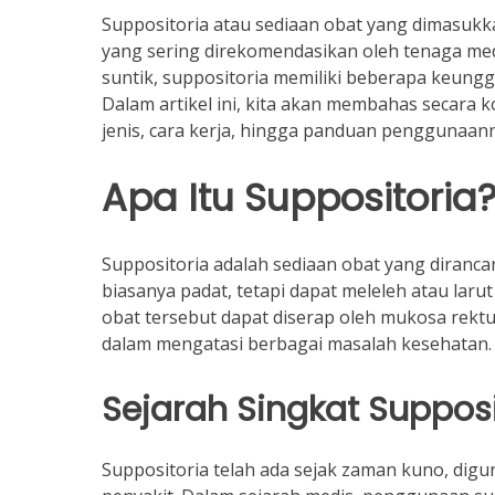
Suppositoria atau sediaan obat yang dimasuk
yang sering direkomendasikan oleh tenaga medi
suntik, suppositoria memiliki beberapa keungg
Dalam artikel ini, kita akan membahas secara 
jenis, cara kerja, hingga panduan penggunaan
Apa Itu Suppositoria
Suppositoria adalah sediaan obat yang diranc
biasanya padat, tetapi dapat meleleh atau lar
obat tersebut dapat diserap oleh mukosa rekt
dalam mengatasi berbagai masalah kesehatan.
Sejarah Singkat Supposi
Suppositoria telah ada sejak zaman kuno, dig