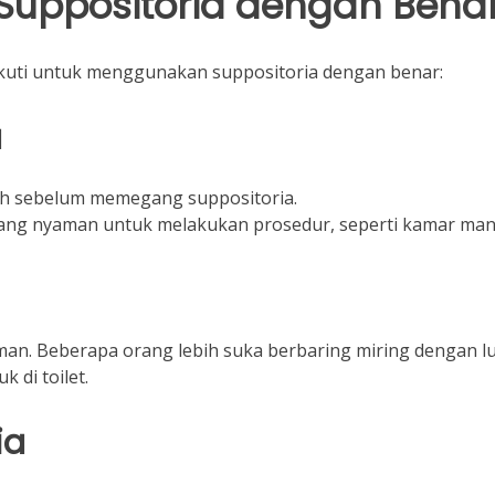
uppositoria dengan Bena
ikuti untuk menggunakan suppositoria dengan benar:
a
ih sebelum memegang suppositoria.
ang nyaman untuk melakukan prosedur, seperti kamar man
an. Beberapa orang lebih suka berbaring miring dengan lu
 di toilet.
ia