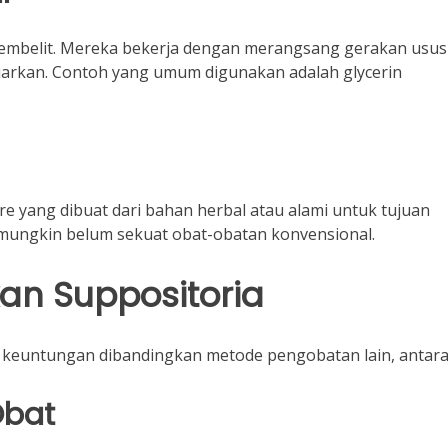
sembelit. Mereka bekerja dengan merangsang gerakan usus
uarkan. Contoh yang umum digunakan adalah glycerin
 yang dibuat dari bahan herbal atau alami untuk tujuan
 mungkin belum sekuat obat-obatan konvensional.
n Suppositoria
keuntungan dibandingkan metode pengobatan lain, antara 
Obat