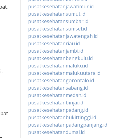
pusatkesehatanjawatimur.id
bat.
pusatkesehatansumut.id
pusatkesehatansumbar.id
pusatkesehatansumsel.id
pusatkesehatanjawatengah.id
pusatkesehatanriau.id
pusatkesehatanjambi.id
pusatkesehatanbengkulu.id
pusatkesehatanmaluku.id
s,
pusatkesehatanmalukuutara.id
pusatkesehatangorontalo.id
pusatkesehatansabang.id
pusatkesehatanmedan.id
pusatkesehatanbinjai.id
pusatkesehatanpadang.id
ibat
pusatkesehatanbukittinggi.id
pusatkesehatanpadangpanjang.id
pusatkesehatandumai.id