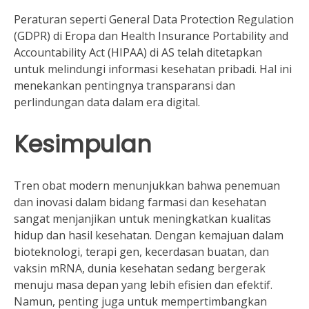
Peraturan seperti General Data Protection Regulation
(GDPR) di Eropa dan Health Insurance Portability and
Accountability Act (HIPAA) di AS telah ditetapkan
untuk melindungi informasi kesehatan pribadi. Hal ini
menekankan pentingnya transparansi dan
perlindungan data dalam era digital.
Kesimpulan
Tren obat modern menunjukkan bahwa penemuan
dan inovasi dalam bidang farmasi dan kesehatan
sangat menjanjikan untuk meningkatkan kualitas
hidup dan hasil kesehatan. Dengan kemajuan dalam
bioteknologi, terapi gen, kecerdasan buatan, dan
vaksin mRNA, dunia kesehatan sedang bergerak
menuju masa depan yang lebih efisien dan efektif.
Namun, penting juga untuk mempertimbangkan