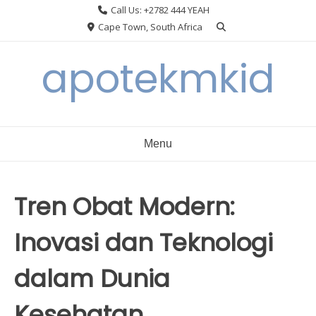
Skip
Call Us: +2782 444 YEAH
to
Cape Town, South Africa
content
apotekmkid
Menu
Tren Obat Modern:
Inovasi dan Teknologi
dalam Dunia
Kesehatan