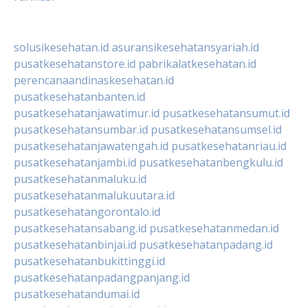
solusikesehatan.id
asuransikesehatansyariah.id
pusatkesehatanstore.id
pabrikalatkesehatan.id
perencanaandinaskesehatan.id
pusatkesehatanbanten.id
pusatkesehatanjawatimur.id
pusatkesehatansumut.id
pusatkesehatansumbar.id
pusatkesehatansumsel.id
pusatkesehatanjawatengah.id
pusatkesehatanriau.id
pusatkesehatanjambi.id
pusatkesehatanbengkulu.id
pusatkesehatanmaluku.id
pusatkesehatanmalukuutara.id
pusatkesehatangorontalo.id
pusatkesehatansabang.id
pusatkesehatanmedan.id
pusatkesehatanbinjai.id
pusatkesehatanpadang.id
pusatkesehatanbukittinggi.id
pusatkesehatanpadangpanjang.id
pusatkesehatandumai.id