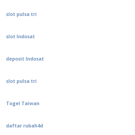
slot pulsa tri
slot Indosat
deposit Indosat
slot pulsa tri
Togel Taiwan
daftar rubah4d