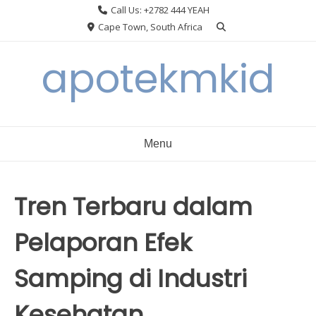
Skip
Call Us: +2782 444 YEAH
to
Cape Town, South Africa
content
apotekmkid
Menu
Tren Terbaru dalam
Pelaporan Efek
Samping di Industri
Kesehatan