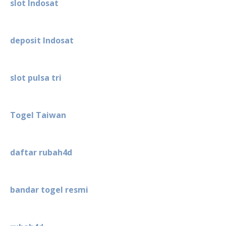
slot Indosat
deposit Indosat
slot pulsa tri
Togel Taiwan
daftar rubah4d
bandar togel resmi