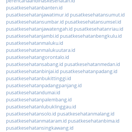
perencanaandinaskesehatan.id
pusatkesehatanbanten.id
pusatkesehatanjawatimur.id
pusatkesehatansumut.id
pusatkesehatansumbar.id
pusatkesehatansumsel.id
pusatkesehatanjawatengah.id
pusatkesehatanriau.id
pusatkesehatanjambi.id
pusatkesehatanbengkulu.id
pusatkesehatanmaluku.id
pusatkesehatanmalukuutara.id
pusatkesehatangorontalo.id
pusatkesehatansabang.id
pusatkesehatanmedan.id
pusatkesehatanbinjai.id
pusatkesehatanpadang.id
pusatkesehatanbukittinggi.id
pusatkesehatanpadangpanjang.id
pusatkesehatandumai.id
pusatkesehatanpalembang.id
pusatkesehatanlubuklinggau.id
pusatkesehatansolo.id
pusatkesehatanmalang.id
pusatkesehatanmataram.id
pusatkesehatanbima.id
pusatkesehatansingkawang.id