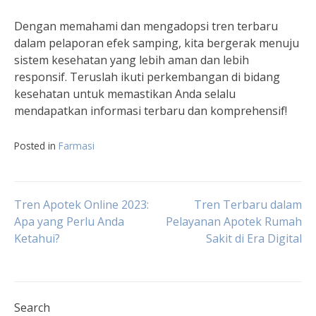
Dengan memahami dan mengadopsi tren terbaru
dalam pelaporan efek samping, kita bergerak menuju
sistem kesehatan yang lebih aman dan lebih
responsif. Teruslah ikuti perkembangan di bidang
kesehatan untuk memastikan Anda selalu
mendapatkan informasi terbaru dan komprehensif!
Posted in
Farmasi
Post
Tren Apotek Online 2023:
Tren Terbaru dalam
Apa yang Perlu Anda
Pelayanan Apotek Rumah
Ketahui?
Sakit di Era Digital
navigation
Search