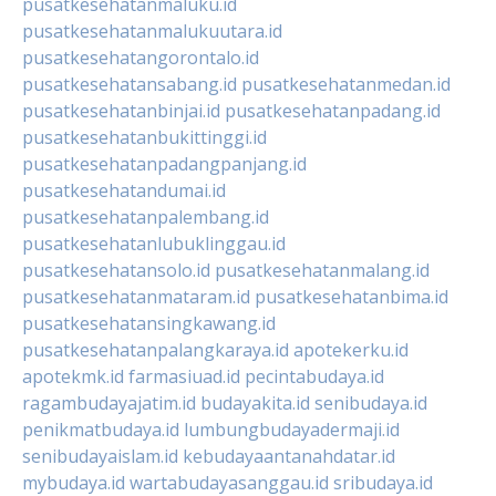
pusatkesehatanmaluku.id
pusatkesehatanmalukuutara.id
pusatkesehatangorontalo.id
pusatkesehatansabang.id
pusatkesehatanmedan.id
pusatkesehatanbinjai.id
pusatkesehatanpadang.id
pusatkesehatanbukittinggi.id
pusatkesehatanpadangpanjang.id
pusatkesehatandumai.id
pusatkesehatanpalembang.id
pusatkesehatanlubuklinggau.id
pusatkesehatansolo.id
pusatkesehatanmalang.id
pusatkesehatanmataram.id
pusatkesehatanbima.id
pusatkesehatansingkawang.id
pusatkesehatanpalangkaraya.id
apotekerku.id
apotekmk.id
farmasiuad.id
pecintabudaya.id
ragambudayajatim.id
budayakita.id
senibudaya.id
penikmatbudaya.id
lumbungbudayadermaji.id
senibudayaislam.id
kebudayaantanahdatar.id
mybudaya.id
wartabudayasanggau.id
sribudaya.id