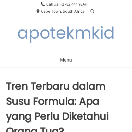
Skip
Call Us: +2782 444 YEAH
to
Cape Town, South Africa
content
apotekmkid
Menu
Tren Terbaru dalam
Susu Formula: Apa
yang Perlu Diketahui
Orang Tua?