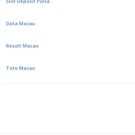
Slot Deposit Pulsa
Data Macau
Result Macau
Toto Macau