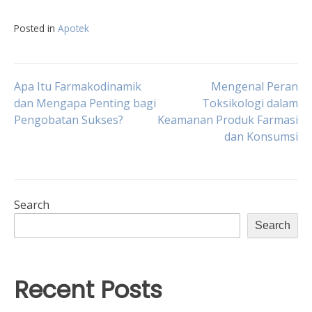
Posted in
Apotek
Post
Apa Itu Farmakodinamik
Mengenal Peran
dan Mengapa Penting bagi
Toksikologi dalam
Pengobatan Sukses?
Keamanan Produk Farmasi
navigation
dan Konsumsi
Search
Search
Recent Posts