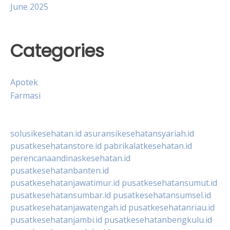
June 2025
Categories
Apotek
Farmasi
solusikesehatan.id
asuransikesehatansyariah.id
pusatkesehatanstore.id
pabrikalatkesehatan.id
perencanaandinaskesehatan.id
pusatkesehatanbanten.id
pusatkesehatanjawatimur.id
pusatkesehatansumut.id
pusatkesehatansumbar.id
pusatkesehatansumsel.id
pusatkesehatanjawatengah.id
pusatkesehatanriau.id
pusatkesehatanjambi.id
pusatkesehatanbengkulu.id