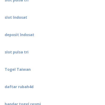
slot Indosat
deposit Indosat
slot pulsa tri
Togel Taiwan
daftar rubah4d
bandar togel resmi