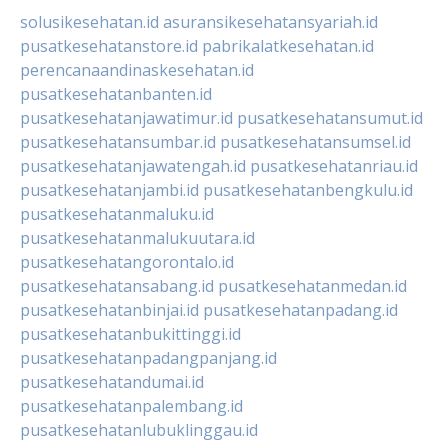
solusikesehatan.id
asuransikesehatansyariah.id
pusatkesehatanstore.id
pabrikalatkesehatan.id
perencanaandinaskesehatan.id
pusatkesehatanbanten.id
pusatkesehatanjawatimur.id
pusatkesehatansumut.id
pusatkesehatansumbar.id
pusatkesehatansumsel.id
pusatkesehatanjawatengah.id
pusatkesehatanriau.id
pusatkesehatanjambi.id
pusatkesehatanbengkulu.id
pusatkesehatanmaluku.id
pusatkesehatanmalukuutara.id
pusatkesehatangorontalo.id
pusatkesehatansabang.id
pusatkesehatanmedan.id
pusatkesehatanbinjai.id
pusatkesehatanpadang.id
pusatkesehatanbukittinggi.id
pusatkesehatanpadangpanjang.id
pusatkesehatandumai.id
pusatkesehatanpalembang.id
pusatkesehatanlubuklinggau.id