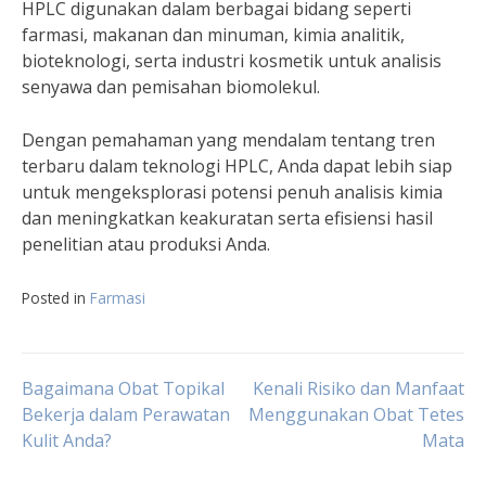
HPLC digunakan dalam berbagai bidang seperti
farmasi, makanan dan minuman, kimia analitik,
bioteknologi, serta industri kosmetik untuk analisis
senyawa dan pemisahan biomolekul.
Dengan pemahaman yang mendalam tentang tren
terbaru dalam teknologi HPLC, Anda dapat lebih siap
untuk mengeksplorasi potensi penuh analisis kimia
dan meningkatkan keakuratan serta efisiensi hasil
penelitian atau produksi Anda.
Posted in
Farmasi
Post
Bagaimana Obat Topikal
Kenali Risiko dan Manfaat
Bekerja dalam Perawatan
Menggunakan Obat Tetes
Kulit Anda?
Mata
navigation