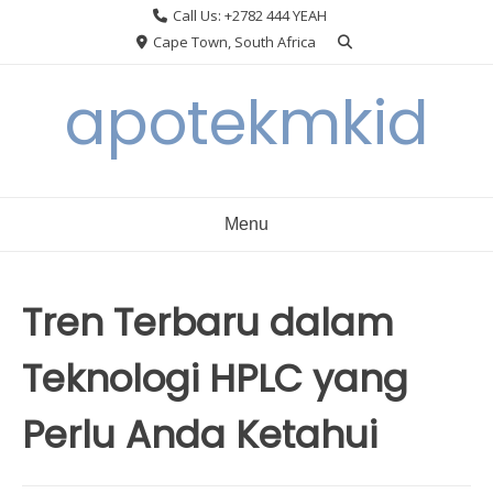
Skip
Call Us: +2782 444 YEAH
to
Cape Town, South Africa
content
apotekmkid
Menu
Tren Terbaru dalam
Teknologi HPLC yang
Perlu Anda Ketahui