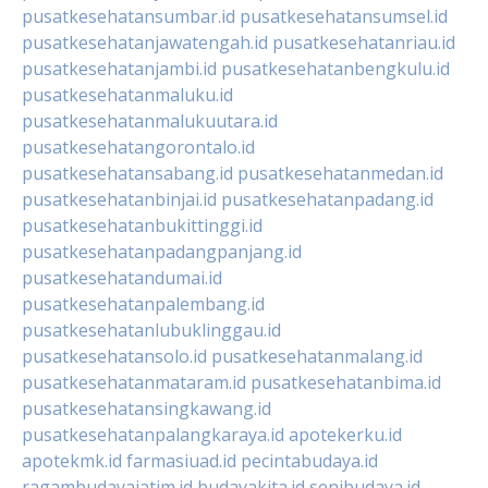
pusatkesehatansumbar.id
pusatkesehatansumsel.id
pusatkesehatanjawatengah.id
pusatkesehatanriau.id
pusatkesehatanjambi.id
pusatkesehatanbengkulu.id
pusatkesehatanmaluku.id
pusatkesehatanmalukuutara.id
pusatkesehatangorontalo.id
pusatkesehatansabang.id
pusatkesehatanmedan.id
pusatkesehatanbinjai.id
pusatkesehatanpadang.id
pusatkesehatanbukittinggi.id
pusatkesehatanpadangpanjang.id
pusatkesehatandumai.id
pusatkesehatanpalembang.id
pusatkesehatanlubuklinggau.id
pusatkesehatansolo.id
pusatkesehatanmalang.id
pusatkesehatanmataram.id
pusatkesehatanbima.id
pusatkesehatansingkawang.id
pusatkesehatanpalangkaraya.id
apotekerku.id
apotekmk.id
farmasiuad.id
pecintabudaya.id
ragambudayajatim.id
budayakita.id
senibudaya.id