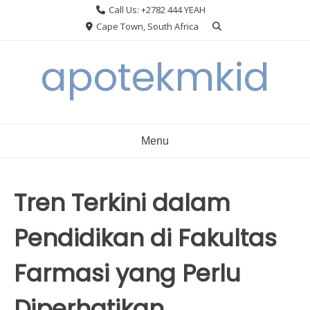
Skip
Call Us: +2782 444 YEAH
to
Cape Town, South Africa
content
apotekmkid
Menu
Tren Terkini dalam
Pendidikan di Fakultas
Farmasi yang Perlu
Diperhatikan