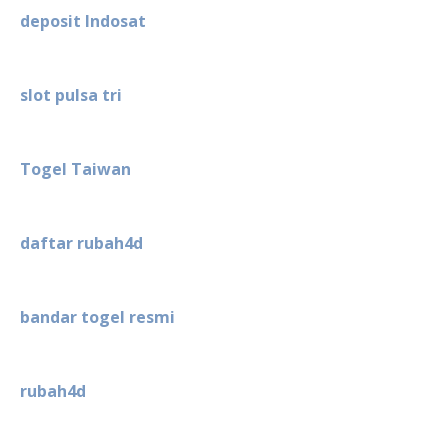
deposit Indosat
slot pulsa tri
Togel Taiwan
daftar rubah4d
bandar togel resmi
rubah4d