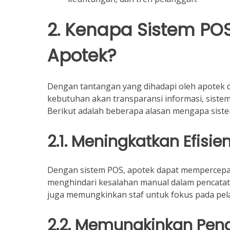
2. Kenapa Sistem PO
Apotek?
Dengan tantangan yang dihadapi oleh apotek di 
kebutuhan akan transparansi informasi, siste
Berikut adalah beberapa alasan mengapa siste
2.1. Meningkatkan Efisie
Dengan sistem POS, apotek dapat mempercepat
menghindari kesalahan manual dalam pencatata
juga memungkinkan staf untuk fokus pada pela
2.2. Memungkinkan Peng