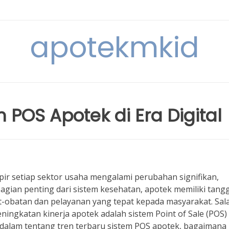
apotekmkid
 POS Apotek di Era Digital
pir setiap sektor usaha mengalami perubahan signifikan,
 bagian penting dari sistem kesehatan, apotek memiliki tan
-obatan dan pelayanan yang tepat kepada masyarakat. Sal
ningkatan kinerja apotek adalah sistem Point of Sale (POS)
dalam tentang tren terbaru sistem POS apotek, bagaimana