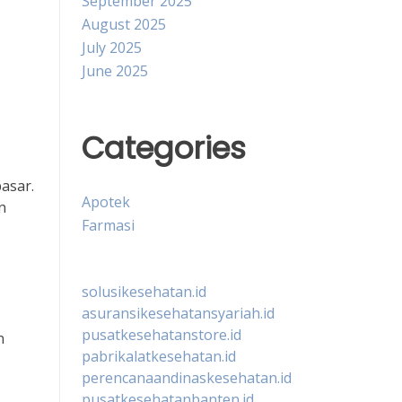
September 2025
August 2025
July 2025
June 2025
Categories
asar.
Apotek
n
Farmasi
solusikesehatan.id
asuransikesehatansyariah.id
pusatkesehatanstore.id
n
pabrikalatkesehatan.id
perencanaandinaskesehatan.id
pusatkesehatanbanten.id