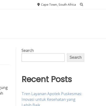
Cape Town, South Africa
Search
Search
Recent Posts
ggung
ah
Tren Layanan Apotek Puskesmas:
Inovasi untuk Kesehatan yang
Lebih Baik