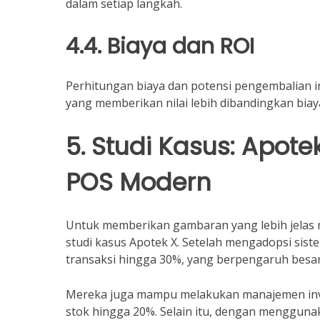
dalam setiap langkah.
4.4. Biaya dan ROI
Perhitungan biaya dan potensi pengembalian inv
yang memberikan nilai lebih dibandingkan biay
5. Studi Kasus: Apote
POS Modern
Untuk memberikan gambaran yang lebih jelas m
studi kasus Apotek X. Setelah mengadopsi sis
transaksi hingga 30%, yang berpengaruh besa
Mereka juga mampu melakukan manajemen inven
stok hingga 20%. Selain itu, dengan menggunak