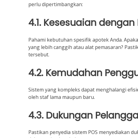
perlu dipertimbangkan:
4.1. Kesesuaian dengan
Pahami kebutuhan spesifik apotek Anda. Apak
yang lebih canggih atau alat pemasaran? Past
tersebut.
4.2. Kemudahan Pengg
Sistem yang kompleks dapat menghalangi efisi
oleh staf lama maupun baru.
4.3. Dukungan Pelangg
Pastikan penyedia sistem POS menyediakan d