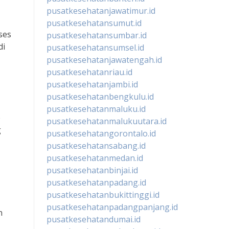
pusatkesehatanjawatimur.id
pusatkesehatansumut.id
ses
pusatkesehatansumbar.id
di
pusatkesehatansumsel.id
pusatkesehatanjawatengah.id
pusatkesehatanriau.id
pusatkesehatanjambi.id
pusatkesehatanbengkulu.id
pusatkesehatanmaluku.id
e
pusatkesehatanmalukuutara.id
g
pusatkesehatangorontalo.id
pusatkesehatansabang.id
pusatkesehatanmedan.id
pusatkesehatanbinjai.id
pusatkesehatanpadang.id
pusatkesehatanbukittinggi.id
pusatkesehatanpadangpanjang.id
n
pusatkesehatandumai.id