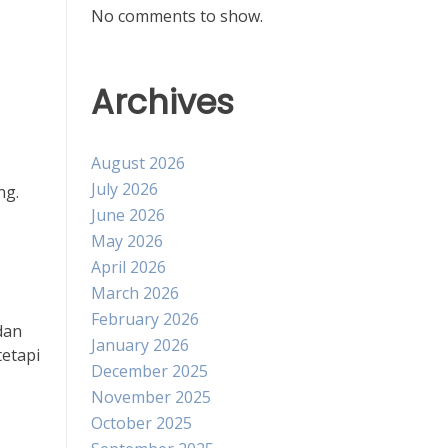
No comments to show.
Archives
August 2026
July 2026
ng.
June 2026
May 2026
April 2026
March 2026
February 2026
dan
January 2026
etapi
December 2025
November 2025
October 2025