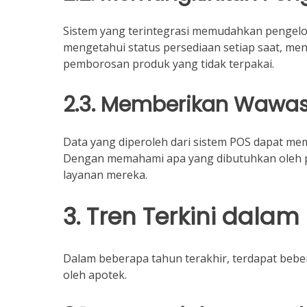
Sistem yang terintegrasi memudahkan pengelol
mengetahui status persediaan setiap saat, me
pemborosan produk yang tidak terpakai.
2.3. Memberikan Wawas
Data yang diperoleh dari sistem POS dapat mem
Dengan memahami apa yang dibutuhkan oleh p
layanan mereka.
3. Tren Terkini dala
Dalam beberapa tahun terakhir, terdapat bebe
oleh apotek.