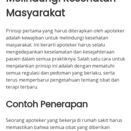
Masyarakat
Prinsip pertama yang harus diterapkan oleh apoteker
adalah kewajiban untuk melindungi kesehatan
masyarakat. Ini berarti apoteker harus selalu
mengedepankan keselamatan dan kesejahteraan
pasien dalam semua praktiknya. Salah satu cara untuk
menjalankan prinsip ini adalah dengan mematuhi
semua regulasi dan pedoman yang berlaku, serta
terus memperbarui pengetahuan tentang obat dan
terapi terbaru.
Contoh Penerapan
Seorang apoteker yang bekerja di rumah sakit harus
memastikan bahwa semua obat yang diberikan