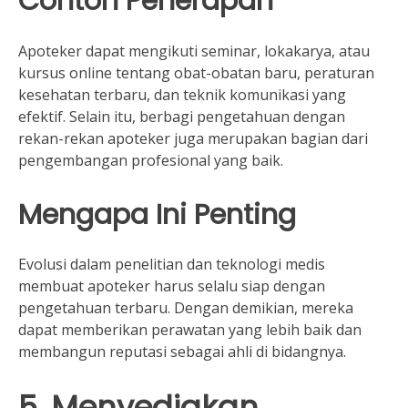
Contoh Penerapan
Apoteker dapat mengikuti seminar, lokakarya, atau
kursus online tentang obat-obatan baru, peraturan
kesehatan terbaru, dan teknik komunikasi yang
efektif. Selain itu, berbagi pengetahuan dengan
rekan-rekan apoteker juga merupakan bagian dari
pengembangan profesional yang baik.
Mengapa Ini Penting
Evolusi dalam penelitian dan teknologi medis
membuat apoteker harus selalu siap dengan
pengetahuan terbaru. Dengan demikian, mereka
dapat memberikan perawatan yang lebih baik dan
membangun reputasi sebagai ahli di bidangnya.
5. Menyediakan