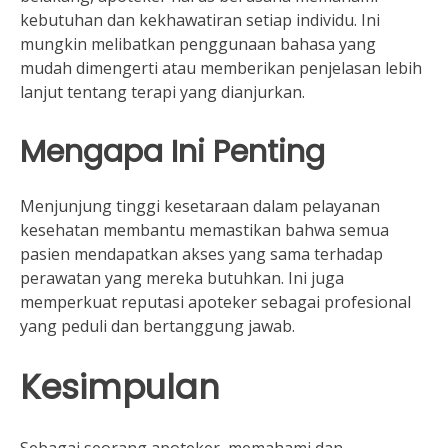
kebutuhan dan kekhawatiran setiap individu. Ini
mungkin melibatkan penggunaan bahasa yang
mudah dimengerti atau memberikan penjelasan lebih
lanjut tentang terapi yang dianjurkan.
Mengapa Ini Penting
Menjunjung tinggi kesetaraan dalam pelayanan
kesehatan membantu memastikan bahwa semua
pasien mendapatkan akses yang sama terhadap
perawatan yang mereka butuhkan. Ini juga
memperkuat reputasi apoteker sebagai profesional
yang peduli dan bertanggung jawab.
Kesimpulan
Sebagai seorang apoteker, memahami dan