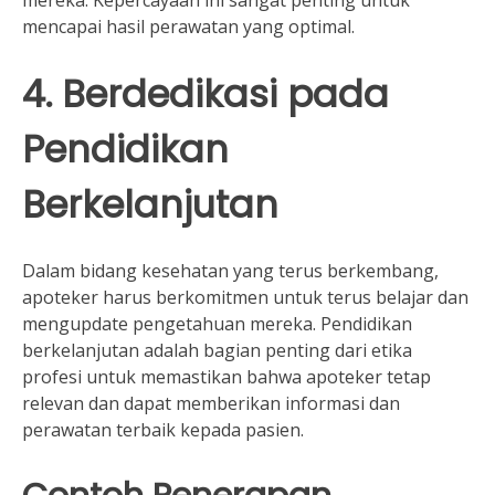
mencapai hasil perawatan yang optimal.
4. Berdedikasi pada
Pendidikan
Berkelanjutan
Dalam bidang kesehatan yang terus berkembang,
apoteker harus berkomitmen untuk terus belajar dan
mengupdate pengetahuan mereka. Pendidikan
berkelanjutan adalah bagian penting dari etika
profesi untuk memastikan bahwa apoteker tetap
relevan dan dapat memberikan informasi dan
perawatan terbaik kepada pasien.