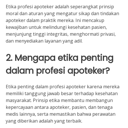
Etika profesi apoteker adalah seperangkat prinsip
moral dan aturan yang mengatur sikap dan tindakan
apoteker dalam praktik mereka. Ini mencakup
kewajiban untuk melindungi kesehatan pasien,
menjunjung tinggi integritas, menghormati privasi,
dan menyediakan layanan yang adil.
2. Mengapa etika penting
dalam profesi apoteker?
Etika penting dalam profesi apoteker karena mereka
memiliki tanggung jawab besar terhadap kesehatan
masyarakat. Prinsip etika membantu membangun
kepercayaan antara apoteker, pasien, dan tenaga
medis lainnya, serta memastikan bahwa perawatan
yang diberikan adalah yang terbaik.