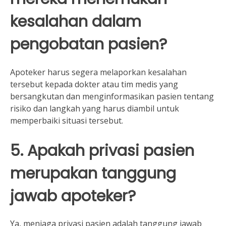
kesalahan dalam
pengobatan pasien?
Apoteker harus segera melaporkan kesalahan
tersebut kepada dokter atau tim medis yang
bersangkutan dan menginformasikan pasien tentang
risiko dan langkah yang harus diambil untuk
memperbaiki situasi tersebut.
5. Apakah privasi pasien
merupakan tanggung
jawab apoteker?
Ya, menjaga privasi pasien adalah tanggung jawab