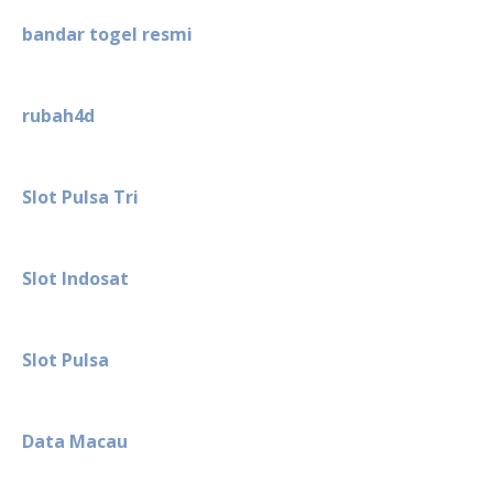
bandar togel resmi
rubah4d
Slot Pulsa Tri
Slot Indosat
Slot Pulsa
Data Macau