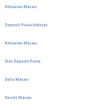
Keluaran Macau
Deposit Pulsa Indosat
Keluaran Macau
Slot Deposit Pulsa
Data Macau
Result Macau