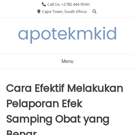
Skip
Call Us: +2782 444 YEAH
to
Cape Town, South Africa
content
apotekmkid
Menu
Cara Efektif Melakukan
Pelaporan Efek
Samping Obat yang
Benar