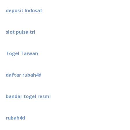
deposit Indosat
slot pulsa tri
Togel Taiwan
daftar rubah4d
bandar togel resmi
rubah4d