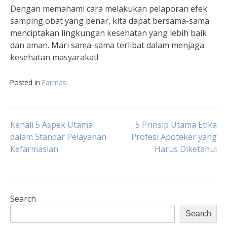
Dengan memahami cara melakukan pelaporan efek
samping obat yang benar, kita dapat bersama-sama
menciptakan lingkungan kesehatan yang lebih baik
dan aman. Mari sama-sama terlibat dalam menjaga
kesehatan masyarakat!
Posted in
Farmasi
Post
Kenali 5 Aspek Utama
5 Prinsip Utama Etika
dalam Standar Pelayanan
Profesi Apoteker yang
Kefarmasian
Harus Diketahui
navigation
Search
Search