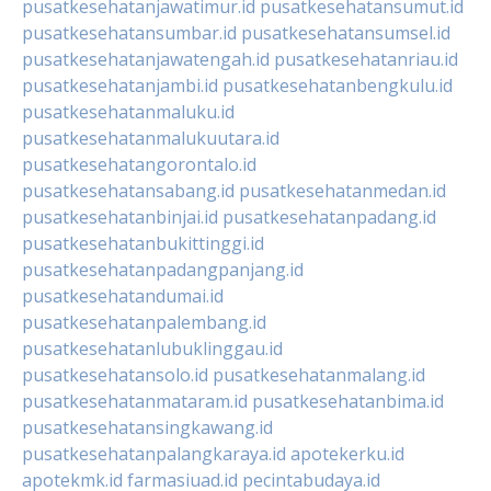
pusatkesehatanjawatimur.id
pusatkesehatansumut.id
pusatkesehatansumbar.id
pusatkesehatansumsel.id
pusatkesehatanjawatengah.id
pusatkesehatanriau.id
pusatkesehatanjambi.id
pusatkesehatanbengkulu.id
pusatkesehatanmaluku.id
pusatkesehatanmalukuutara.id
pusatkesehatangorontalo.id
pusatkesehatansabang.id
pusatkesehatanmedan.id
pusatkesehatanbinjai.id
pusatkesehatanpadang.id
pusatkesehatanbukittinggi.id
pusatkesehatanpadangpanjang.id
pusatkesehatandumai.id
pusatkesehatanpalembang.id
pusatkesehatanlubuklinggau.id
pusatkesehatansolo.id
pusatkesehatanmalang.id
pusatkesehatanmataram.id
pusatkesehatanbima.id
pusatkesehatansingkawang.id
pusatkesehatanpalangkaraya.id
apotekerku.id
apotekmk.id
farmasiuad.id
pecintabudaya.id