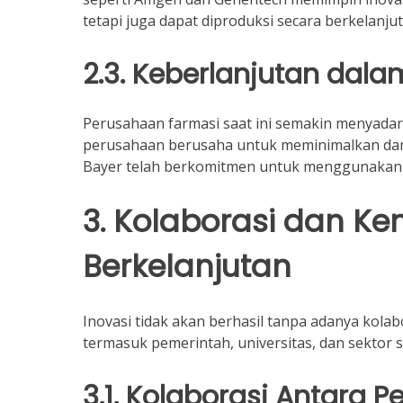
tetapi juga dapat diproduksi secara berkelanjut
2.3. Keberlanjutan dala
Perusahaan farmasi saat ini semakin menyadar
perusahaan berusaha untuk meminimalkan dam
Bayer telah berkomitmen untuk menggunakan e
3. Kolaborasi dan Ke
Berkelanjutan
Inovasi tidak akan berhasil tanpa adanya kola
termasuk pemerintah, universitas, dan sektor
3.1. Kolaborasi Antara P