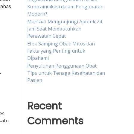
bahas
Kontraindikasi dalam Pengobatan
Modern?
Manfaat Mengunjungi Apotek 24
Jam Saat Membutuhkan
Perawatan Cepat
Efek Samping Obat: Mitos dan
Fakta yang Penting untuk
Dipahami
Penyuluhan Penggunaan Obat:
.
Tips untuk Tenaga Kesehatan dan
Pasien
Recent
es
Comments
satu