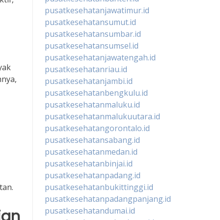
pusatkesehatanjawatimur.id
pusatkesehatansumut.id
pusatkesehatansumbar.id
pusatkesehatansumsel.id
pusatkesehatanjawatengah.id
yak
pusatkesehatanriau.id
hnya,
pusatkesehatanjambi.id
pusatkesehatanbengkulu.id
pusatkesehatanmaluku.id
pusatkesehatanmalukuutara.id
pusatkesehatangorontalo.id
pusatkesehatansabang.id
pusatkesehatanmedan.id
pusatkesehatanbinjai.id
pusatkesehatanpadang.id
tan.
pusatkesehatanbukittinggi.id
pusatkesehatanpadangpanjang.id
pusatkesehatandumai.id
ian