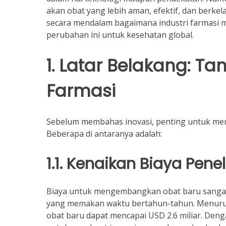
akan obat yang lebih aman, efektif, dan berkel
secara mendalam bagaimana industri farmasi 
perubahan ini untuk kesehatan global.
1. Latar Belakang: T
Farmasi
Sebelum membahas inovasi, penting untuk mem
Beberapa di antaranya adalah:
1.1. Kenaikan Biaya Pe
Biaya untuk mengembangkan obat baru sangat t
yang memakan waktu bertahun-tahun. Menurut
obat baru dapat mencapai USD 2.6 miliar. Deng