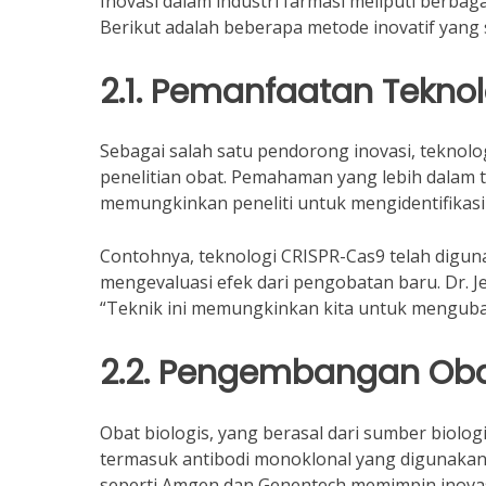
Inovasi dalam industri farmasi meliputi berb
Berikut adalah beberapa metode inovatif yang
2.1. Pemanfaatan Tekno
Sebagai salah satu pendorong inovasi, teknol
penelitian obat. Pemahaman yang lebih dalam t
memungkinkan peneliti untuk mengidentifikasi t
Contohnya, teknologi CRISPR-Cas9 telah digu
mengevaluasi efek dari pengobatan baru. Dr. 
“Teknik ini memungkinkan kita untuk menguba
2.2. Pengembangan Obat
Obat biologis, yang berasal dari sumber biolo
termasuk antibodi monoklonal yang digunakan
seperti Amgen dan Genentech memimpin inovasi