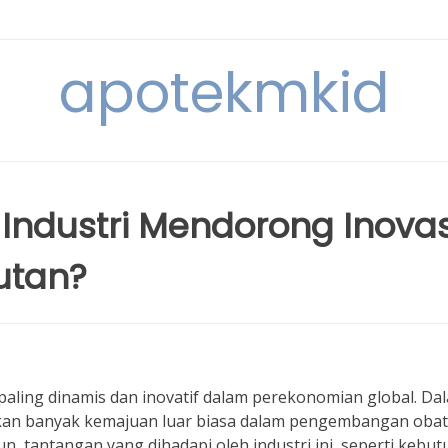
apotekmkid
ndustri Mendorong Inovas
utan?
 paling dinamis dan inovatif dalam perekonomian global. Da
ikan banyak kemajuan luar biasa dalam pengembangan obat,
 tantangan yang dihadapi oleh industri ini, seperti kebu