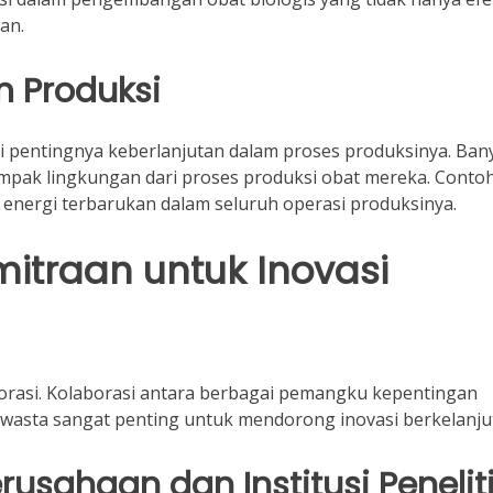
an.
m Produksi
i pentingnya keberlanjutan dalam proses produksinya. Ban
pak lingkungan dari proses produksi obat mereka. Conto
nergi terbarukan dalam seluruh operasi produksinya.
mitraan untuk Inovasi
borasi. Kolaborasi antara berbagai pemangku kepentingan
 swasta sangat penting untuk mendorong inovasi berkelanju
erusahaan dan Institusi Penelit