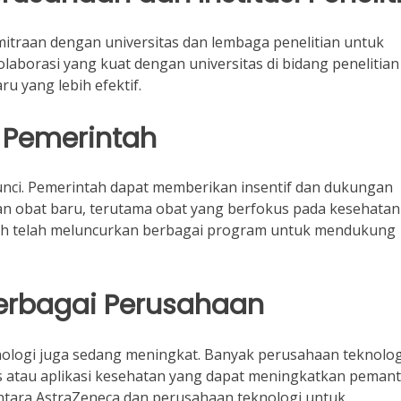
itraan dengan universitas dan lembaga penelitian untuk
olaborasi yang kuat dengan universitas di bidang penelitian
 yang lebih efektif.
 Pemerintah
unci. Pemerintah dapat memberikan insentif dan dukungan
 obat baru, terutama obat yang berfokus pada kesehatan
ntah telah meluncurkan berbagai program untuk mendukung
Berbagai Perusahaan
ologi juga sedang meningkat. Banyak perusahaan teknologi
 atau aplikasi kesehatan yang dapat meningkatkan peman
ntara AstraZeneca dan perusahaan teknologi untuk