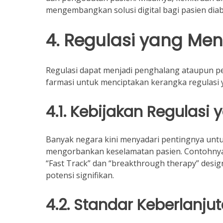
mengembangkan solusi digital bagi pasien diab
4. Regulasi yang Me
Regulasi dapat menjadi penghalang ataupun pen
farmasi untuk menciptakan kerangka regulasi 
4.1. Kebijakan Regulasi 
Banyak negara kini menyadari pentingnya un
mengorbankan keselamatan pasien. Contohnya,
“Fast Track” dan “breakthrough therapy” des
potensi signifikan.
4.2. Standar Keberlanju