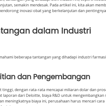
anjutan, semakin mendesak. Pada artikel ini, kita akan mem
mendorong inovasi obat yang berkelanjutan dan pentingnya
antangan dalam Industri
ahami beberapa tantangan yang dihadapi industri farmasi
nelitian dan Pengembangan
inggi, dengan rata-rata mencapai miliaran dolar dan pros
 laporan dari Deloitte, biaya R&D untuk mengembangkan 
an meningkatnya biaya ini, perusahaan harus mencari cara