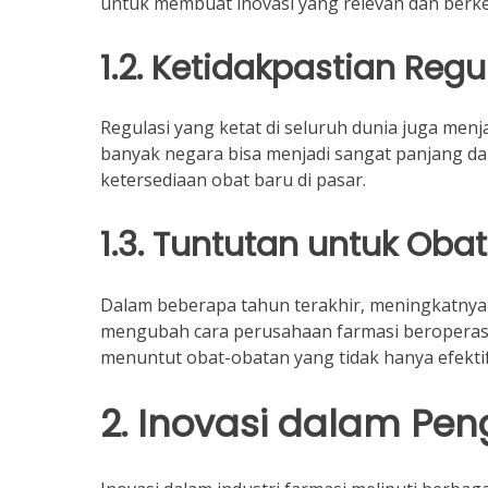
untuk membuat inovasi yang relevan dan berke
1.2. Ketidakpastian Regu
Regulasi yang ketat di seluruh dunia juga menj
banyak negara bisa menjadi sangat panjang 
ketersediaan obat baru di pasar.
1.3. Tuntutan untuk Oba
Dalam beberapa tahun terakhir, meningkatnya 
mengubah cara perusahaan farmasi beroperasi
menuntut obat-obatan yang tidak hanya efektif
2. Inovasi dalam P