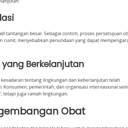
lanjutan.
lasi
adi tantangan besar. Sebagai contoh, proses persetujuan ob
dan rumit, menyebabkan penundaan yang dapat mempengar
t yang Berkelanjutan
kesadaran tentang lingkungan dan keberlanjutan telah
. Konsumen, pemerintah, dan organisasi internasional sem
, tetapi juga ramah lingkungan.
engembangan Obat