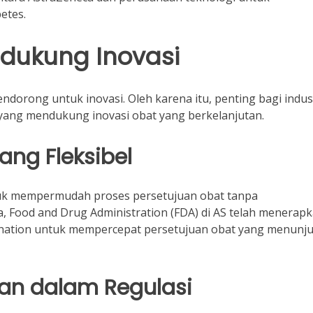
etes.
ndukung Inovasi
dorong untuk inovasi. Oleh karena itu, penting bagi indus
yang mendukung inovasi obat yang berkelanjutan.
yang Fleksibel
tuk mempermudah proses persetujuan obat tanpa
 Food and Drug Administration (FDA) di AS telah menerap
ignation untuk mempercepat persetujuan obat yang menunj
tan dalam Regulasi