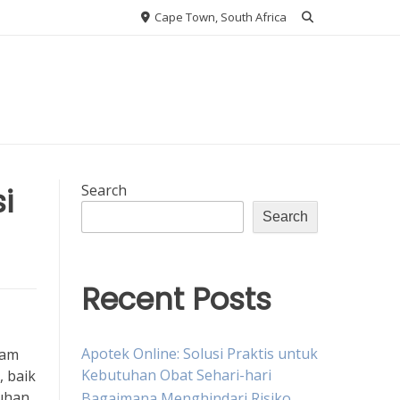
Cape Town, South Africa
i
Search
Search
Recent Posts
Apotek Online: Solusi Praktis untuk
lam
Kebutuhan Obat Sehari-hari
 baik
tuhan
Bagaimana Menghindari Risiko