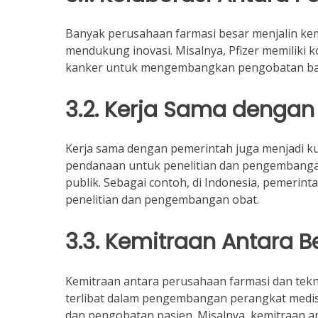
Banyak perusahaan farmasi besar menjalin kem
mendukung inovasi. Misalnya, Pfizer memiliki k
kanker untuk mengembangkan pengobatan baru
3.2. Kerja Sama dengan
Kerja sama dengan pemerintah juga menjadi k
pendanaan untuk penelitian dan pengembangan
publik. Sebagai contoh, di Indonesia, pemeri
penelitian dan pengembangan obat.
3.3. Kemitraan Antara 
Kemitraan antara perusahaan farmasi dan tekn
terlibat dalam pengembangan perangkat medis
dan pengobatan pasien. Misalnya, kemitraan a