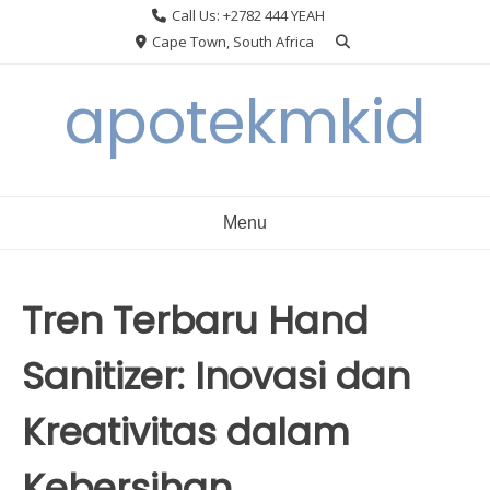
Skip
Call Us: +2782 444 YEAH
to
Cape Town, South Africa
content
apotekmkid
Menu
Tren Terbaru Hand
Sanitizer: Inovasi dan
Kreativitas dalam
Kebersihan