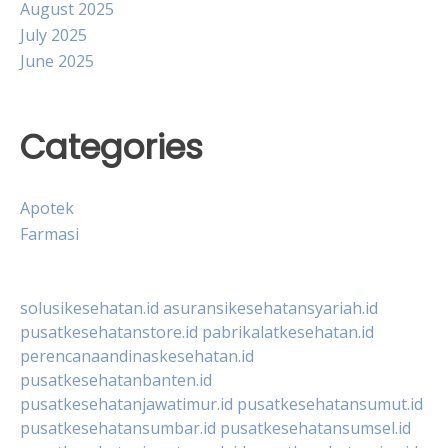
August 2025
July 2025
June 2025
Categories
Apotek
Farmasi
solusikesehatan.id
asuransikesehatansyariah.id
pusatkesehatanstore.id
pabrikalatkesehatan.id
perencanaandinaskesehatan.id
pusatkesehatanbanten.id
pusatkesehatanjawatimur.id
pusatkesehatansumut.id
pusatkesehatansumbar.id
pusatkesehatansumsel.id