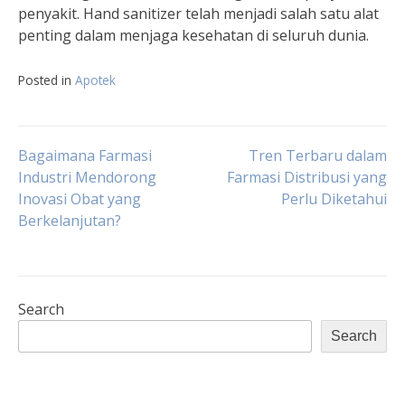
penyakit. Hand sanitizer telah menjadi salah satu alat
penting dalam menjaga kesehatan di seluruh dunia.
Posted in
Apotek
Post
Bagaimana Farmasi
Tren Terbaru dalam
Industri Mendorong
Farmasi Distribusi yang
Inovasi Obat yang
Perlu Diketahui
navigation
Berkelanjutan?
Search
Search