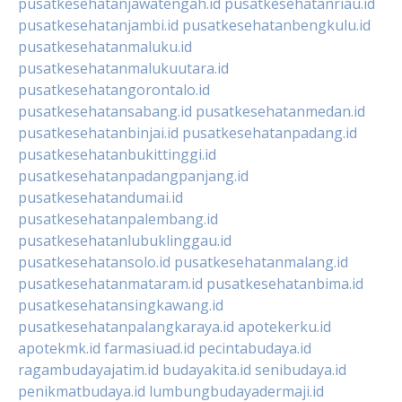
pusatkesehatanjawatengah.id
pusatkesehatanriau.id
pusatkesehatanjambi.id
pusatkesehatanbengkulu.id
pusatkesehatanmaluku.id
pusatkesehatanmalukuutara.id
pusatkesehatangorontalo.id
pusatkesehatansabang.id
pusatkesehatanmedan.id
pusatkesehatanbinjai.id
pusatkesehatanpadang.id
pusatkesehatanbukittinggi.id
pusatkesehatanpadangpanjang.id
pusatkesehatandumai.id
pusatkesehatanpalembang.id
pusatkesehatanlubuklinggau.id
pusatkesehatansolo.id
pusatkesehatanmalang.id
pusatkesehatanmataram.id
pusatkesehatanbima.id
pusatkesehatansingkawang.id
pusatkesehatanpalangkaraya.id
apotekerku.id
apotekmk.id
farmasiuad.id
pecintabudaya.id
ragambudayajatim.id
budayakita.id
senibudaya.id
penikmatbudaya.id
lumbungbudayadermaji.id